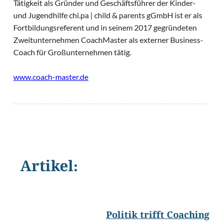
Tätigkeit als Gründer und Geschäftsführer der Kinder-
und Jugendhilfe chi.pa | child & parents gGmbH ist er als
Fortbildungsreferent und in seinem 2017 gegründeten
Zweitunternehmen CoachMaster als externer Business-
Coach für Großunternehmen tätig.
www.coach-master.de
Artikel:
©
Dmytro Zinkevychv/Shutterstoc
Politik trifft Coaching