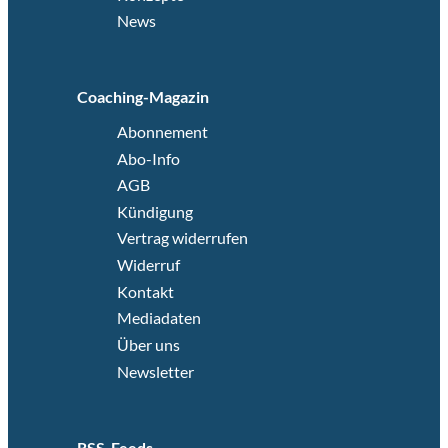
News
Coaching-Magazin
Abonnement
Abo-Info
AGB
Kündigung
Vertrag widerrufen
Widerruf
Kontakt
Mediadaten
Über uns
Newsletter
RSS-Feeds