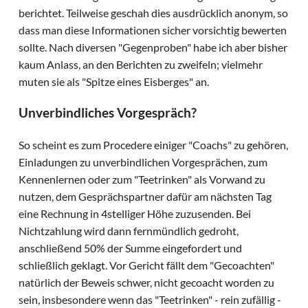
berichtet. Teilweise geschah dies ausdrücklich anonym, so
dass man diese Informationen sicher vorsichtig bewerten
sollte. Nach diversen "Gegenproben" habe ich aber bisher
kaum Anlass, an den Berichten zu zweifeln; vielmehr
muten sie als "Spitze eines Eisberges" an.
Unverbindliches Vorgespräch?
So scheint es zum Procedere einiger "Coachs" zu gehören,
Einladungen zu unverbindlichen Vorgesprächen, zum
Kennenlernen oder zum "Teetrinken" als Vorwand zu
nutzen, dem Gesprächspartner dafür am nächsten Tag
eine Rechnung in 4stelliger Höhe zuzusenden. Bei
Nichtzahlung wird dann fernmündlich gedroht,
anschließend 50% der Summe eingefordert und
schließlich geklagt. Vor Gericht fällt dem "Gecoachten"
natürlich der Beweis schwer, nicht gecoacht worden zu
sein, insbesondere wenn das "Teetrinken" - rein zufällig -