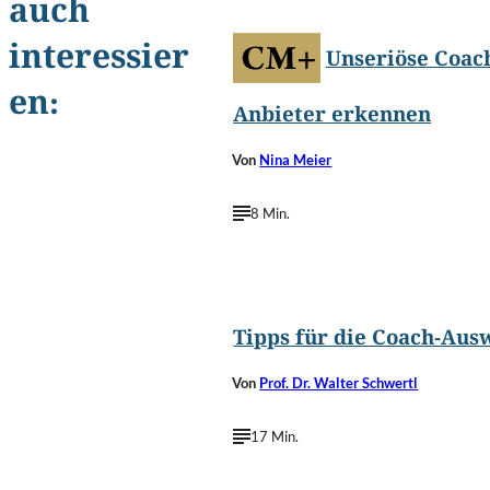
auch
interessier
Unseriöse Coac
en:
Anbieter erkennen
Von
Nina Meier
8 Min.
©
igorstevanovic/Shutterstoc
Tipps für die Coach-Aus
Von
Prof. Dr. Walter Schwertl
17 Min.