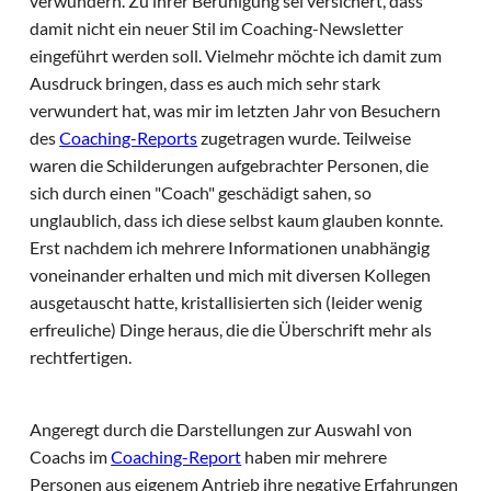
verwundern. Zu ihrer Beruhigung sei versichert, dass
damit nicht ein neuer Stil im Coaching-Newsletter
eingeführt werden soll. Vielmehr möchte ich damit zum
Ausdruck bringen, dass es auch mich sehr stark
verwundert hat, was mir im letzten Jahr von Besuchern
des
Coaching-Reports
zugetragen wurde. Teilweise
waren die Schilderungen aufgebrachter Personen, die
sich durch einen "Coach" geschädigt sahen, so
unglaublich, dass ich diese selbst kaum glauben konnte.
Erst nachdem ich mehrere Informationen unabhängig
voneinander erhalten und mich mit diversen Kollegen
ausgetauscht hatte, kristallisierten sich (leider wenig
erfreuliche) Dinge heraus, die die Überschrift mehr als
rechtfertigen.
Angeregt durch die Darstellungen zur Auswahl von
Coachs im
Coaching-Report
haben mir mehrere
Personen aus eigenem Antrieb ihre negative Erfahrungen