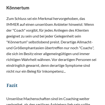
Könnertum
Zum Schluss sei ein Merkmal hervorgehoben, das
IMMER auf einen unseriösen Anbieter hinweist: Wenn
der "Coach" vorgibt, für jedes Anliegen des Klienten
geeignet zu sein und bei jeder Gelegenheit sein
"Könnertum" selbstlobend preist. Derartige Allmacht-
und Größenphantasien übertreffen nur noch "Coachs",
die sich im Besitz einer allgemeingültigen und immer
richtigen Wahrheit wähnen. Vor derartigen Personen sei
eindringlich gewarnt, denn derartige Symptome sind
nicht nur ein Beleg für Inkompetenz...
Fazit
Unseriöse Machenschaften sind im Coaching weiter
verbreitet, als den seriösen Anbietern lieb sein sollte.