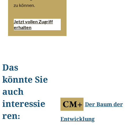
zu können.
Jetzt vollen Zugriff
erhalten
Das
könnte Sie
©
Coaching-Mag
auch
interessie
Der Baum der
ren:
Entwicklung