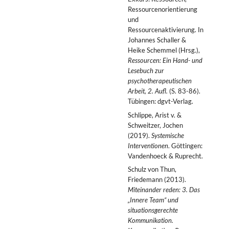
Ressourcenorientierung
und
Ressourcenaktivierung. In
Johannes Schaller &
Heike Schemmel (Hrsg.),
Ressourcen: Ein Hand- und
Lesebuch zur
psychotherapeutischen
Arbeit, 2. Aufl.
(S. 83-86).
Tübingen: dgvt-Verlag.
Schlippe, Arist v. &
Schweitzer, Jochen
(2019).
Systemische
Interventionen
. Göttingen:
Vandenhoeck & Ruprecht.
Schulz von Thun,
Friedemann (2013).
Miteinander reden: 3. Das
„Innere Team“ und
situationsgerechte
Kommunikation.