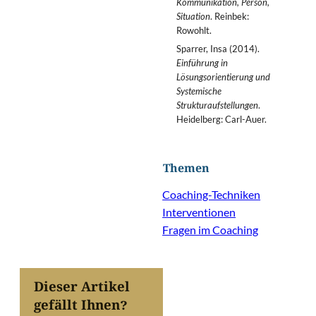
Kommunikation, Person,
Situation
. Reinbek:
Rowohlt.
Sparrer, Insa (2014).
Einführung in
Lösungsorientierung und
Systemische
Strukturaufstellungen
.
Heidelberg: Carl-Auer.
Themen
Coaching-Techniken
Interventionen
Fragen im Coaching
Dieser Artikel
gefällt Ihnen?