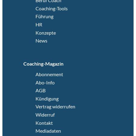
Beruf Coach
Coaching-Tools
Führung
HR
Konzepte
News
Coaching-Magazin
Abonnement
Abo-Info
AGB
Kündigung
Vertrag widerrufen
Widerruf
Kontakt
Mediadaten