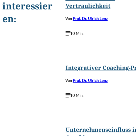
interessier
Vertraulichkeit
en:
Von
Prof. Dr. Ulrich Lenz
10 Min.
©
Peshkova/Shutterstoc
Integrativer Coaching-P
Von
Prof. Dr. Ulrich Lenz
10 Min.
©
Volonoff/Shutterstoc
Unternehmenseinfluss 