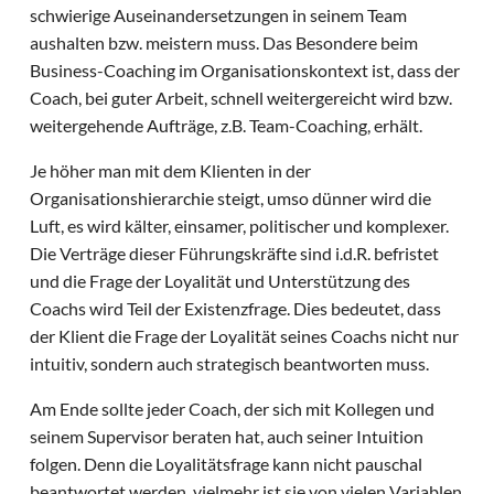
schwierige Auseinandersetzungen in seinem Team
aushalten bzw. meistern muss. Das Besondere beim
Business-Coaching im Organisationskontext ist, dass der
Coach, bei guter Arbeit, schnell weitergereicht wird bzw.
weitergehende Aufträge, z.B. Team-Coaching, erhält.
Je höher man mit dem Klienten in der
Organisationshierarchie steigt, umso dünner wird die
Luft, es wird kälter, einsamer, politischer und komplexer.
Die Verträge dieser Führungskräfte sind i.d.R. befristet
und die Frage der Loyalität und Unterstützung des
Coachs wird Teil der Existenzfrage. Dies bedeutet, dass
der Klient die Frage der Loyalität seines Coachs nicht nur
intuitiv, sondern auch strategisch beantworten muss.
Am Ende sollte jeder Coach, der sich mit Kollegen und
seinem Supervisor beraten hat, auch seiner Intuition
folgen. Denn die Loyalitätsfrage kann nicht pauschal
beantwortet werden, vielmehr ist sie von vielen Variablen