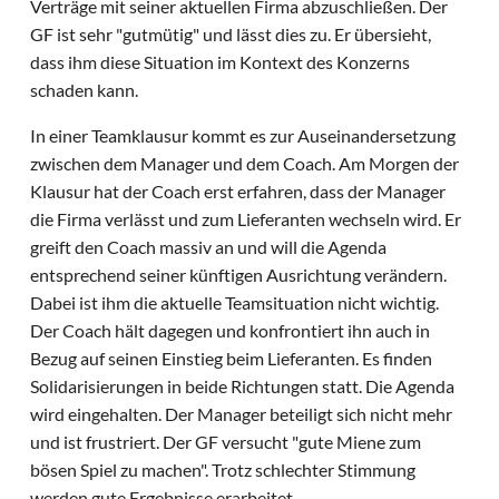
Verträge mit seiner aktuellen Firma abzuschließen. Der
GF ist sehr "gutmütig" und lässt dies zu. Er übersieht,
dass ihm diese Situation im Kontext des Konzerns
schaden kann.
In einer Teamklausur kommt es zur Auseinandersetzung
zwischen dem Manager und dem Coach. Am Morgen der
Klausur hat der Coach erst erfahren, dass der Manager
die Firma verlässt und zum Lieferanten wechseln wird. Er
greift den Coach massiv an und will die Agenda
entsprechend seiner künftigen Ausrichtung verändern.
Dabei ist ihm die aktuelle Teamsituation nicht wichtig.
Der Coach hält dagegen und konfrontiert ihn auch in
Bezug auf seinen Einstieg beim Lieferanten. Es finden
Solidarisierungen in beide Richtungen statt. Die Agenda
wird eingehalten. Der Manager beteiligt sich nicht mehr
und ist frustriert. Der GF versucht "gute Miene zum
bösen Spiel zu machen". Trotz schlechter Stimmung
werden gute Ergebnisse erarbeitet.