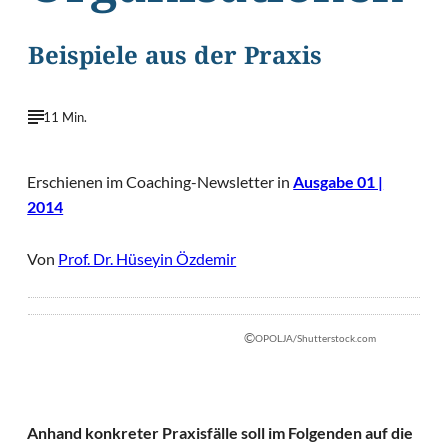
Beispiele aus der Praxis
11 Min.
Erschienen im Coaching-Newsletter in
Ausgabe 01 |
2014
Von
Prof. Dr. Hüseyin Özdemir
©
OPOLJA/Shutterstock.com
Anhand konkreter Praxisfälle soll im Folgenden auf die