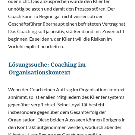
oder nicht. Das anzusprechen würde den Klienten
unnötig belasten und damit den Prozess stören. Der
Coach kann zu Beginn gar nicht wissen, ob der
Geschäftsführer überhaupt einen befristeten Vertrag hat.
Das Coaching soll ja positiv, stärkend und mit Zuversicht
beginnen. Es sei denn, der Klient will die Risiken im
Vorfeld explizit bearbeiten.
Lösungssuche: Coaching im
Organisationskontext
Wenn der Coach einen Auftrag im Organisationskontext
annimmt, so ist er allen Mitgliedern des Klientensystems
gegenüber verpflichtet. Seine Loyalität besteht
insbesondere gegenüber dem Gesamterfolg der
Organisation. Diese beiden Aussagen können übrigens in
den Kontrakt aufgenommen werden, wodurch aber der
Klient u.U. vor Beginn des Coachings unnötig