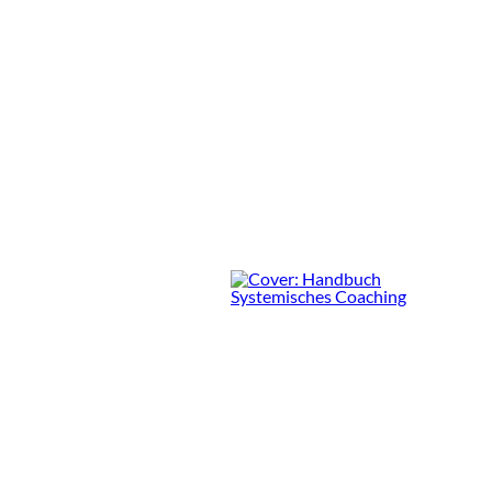
Co-Active Coaching
Rezension von Michael Tomoff
3 Min.