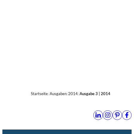
Was wirklich zählt!
Rezension von Peter Schreuder
3 Min.
Startseite
Ausgaben
2014
Ausgabe 3 | 2014