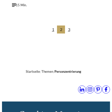
15 Min.
1
2
3
Startseite
Themen
Personzentrierung