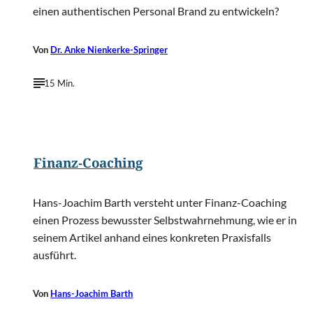
einen authentischen Personal Brand zu entwickeln?
Von
Dr. Anke Nienkerke-Springer
15 Min.
©
somrak jendee/Shutterstock.com
Finanz-Coaching
Hans-Joachim Barth versteht unter Finanz-Coaching
einen Prozess bewusster Selbstwahrnehmung, wie er in
seinem Artikel anhand eines konkreten Praxisfalls
ausführt.
Von
Hans-Joachim Barth