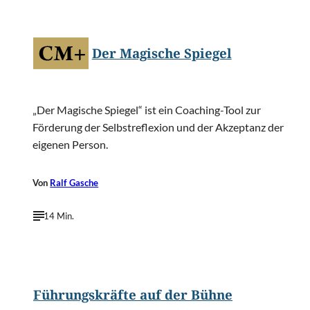
Der Magische Spiegel
„Der Magische Spiegel“ ist ein Coaching-Tool zur
Förderung der Selbstreflexion und der Akzeptanz der
eigenen Person.
Von
Ralf Gasche
14 Min.
©
Annette Shaff/Shutterstock.com
Führungskräfte auf der Bühne