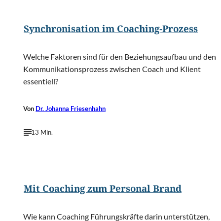
©
Tongsai/Shutterstock.com
Synchronisation im Coaching-Prozess
Welche Faktoren sind für den Beziehungsaufbau und den
Kommunikationsprozess zwischen Coach und Klient
essentiell?
Von
Dr. Johanna Friesenhahn
13 Min.
©
frankie's/Shutterstock.com
Mit Coaching zum Personal Brand
Wie kann Coaching Führungskräfte darin unterstützen,