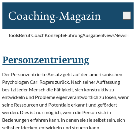
Tools
Beruf Coach
Konzepte
Führung
Ausgaben
News
Newslette
Personzentrierung
Der Personzentrierte Ansatz geht auf den amerikanischen
Psychologen Carl Rogers zurück. Nach seiner Auffassung
besitzt jeder Mensch die Fähigkeit, sich konstruktiv zu
entwickeln und Probleme eigenverantwortlich zu lösen, wenn
seine Ressourcen und Potentiale erkannt und gefördert
werden. Dies ist nur möglich, wenn die Person sich in
Beziehungen erfahren kann, in denen sie sie selbst sein, sich
selbst entdecken, entwickeln und steuern kann.