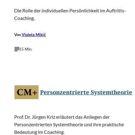
Die Rolle der individuellen Persönlichkeit im Auftritts-
Coaching.
Von
Violeta Mikić
15 Min.
©
Silberkorn/Shutterstock.com
Personzentrierte Systemtheorie
Prof. Dr. Jürgen Kriz erläutert das Anliegen der
Personzentrierten Systemtheorie und ihre praktische
Bedeutung im Coaching.