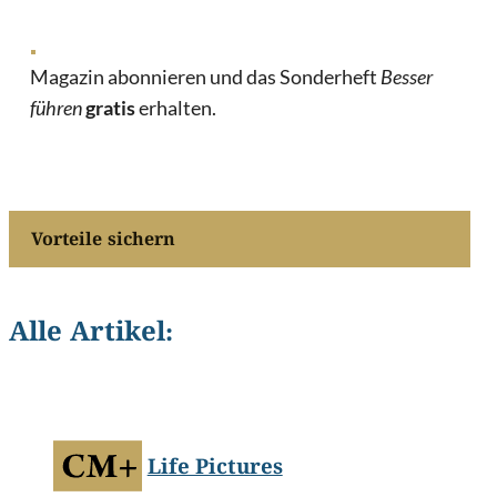
Magazin abonnieren und das Sonderheft
Besser
führen
gratis
erhalten.
Vorteile sichern
Alle Artikel:
©
Bilanol/Shutterstock.com
Life Pictures