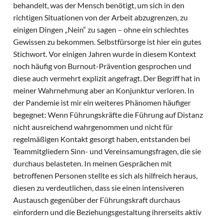
behandelt, was der Mensch benötigt, um sich in den
richtigen Situationen von der Arbeit abzugrenzen, zu
einigen Dingen „Nein“ zu sagen – ohne ein schlechtes
Gewissen zu bekommen. Selbstfürsorge ist hier ein gutes
Stichwort. Vor einigen Jahren wurde in diesem Kontext
noch häufig von Burnout-Prävention gesprochen und
diese auch vermehrt explizit angefragt. Der Begriff hat in
meiner Wahrnehmung aber an Konjunktur verloren. In
der Pandemie ist mir ein weiteres Phänomen häufiger
begegnet: Wenn Führungskräfte die Führung auf Distanz
nicht ausreichend wahrgenommen und nicht für
regelmäßigen Kontakt gesorgt haben, entstanden bei
Teammitgliedern Sinn- und Vereinsamungsfragen, die sie
durchaus belasteten. In meinen Gesprächen mit
betroffenen Personen stellte es sich als hilfreich heraus,
diesen zu verdeutlichen, dass sie einen intensiveren
Austausch gegenüber der Führungskraft durchaus
einfordern und die Beziehungsgestaltung ihrerseits aktiv