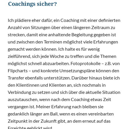
Coachings sicher?
Ich plädiere eher dafür, ein Coaching mit einer definierten
Anzahl von Sitzungen über einen längeren Zeitraum zu
strecken, damit eine anhaltende Begleitung gegeben ist
und zwischen den Terminen möglichst viele Erfahrungen
gemacht werden können. Ich halte es für wenig
zielführend, sich jede Woche zu treffen und die Themen
möglichst schnell abzuarbeiten. Fotoprotokolle – z.B. von
Flipcharts – und konkrete Umsetzungspläne können den
Transfer ebenfalls unterstützen. Darüber hinaus biete ich
den Klientinnen und Klienten an, sich nochmals in
Verbindung zu setzen und sich über die aktuelle Situation
auszutauschen, wenn nach dem Coaching etwas Zeit
vergangen ist. Meiner Erfahrung nach bleiben sie
gedanklich länger am Ball, wenn es einen vereinbarten
Zeitpunkt in der Zukunft gibt, an dem erneut auf das
Erreichte geblickt wird.