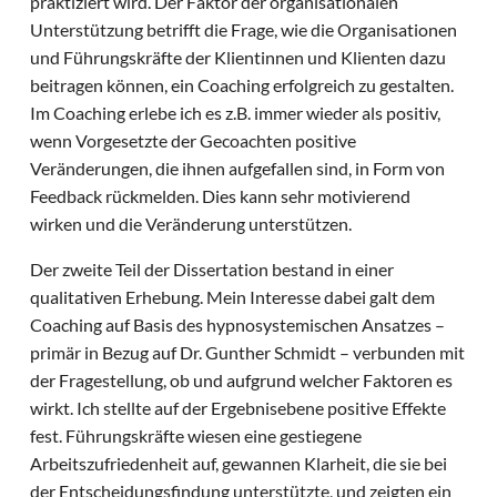
praktiziert wird. Der Faktor der organisationalen
Unterstützung betrifft die Frage, wie die Organisationen
und Führungskräfte der Klientinnen und Klienten dazu
beitragen können, ein Coaching erfolgreich zu gestalten.
Im Coaching erlebe ich es z.B. immer wieder als positiv,
wenn Vorgesetzte der Gecoachten positive
Veränderungen, die ihnen aufgefallen sind, in Form von
Feedback rückmelden. Dies kann sehr motivierend
wirken und die Veränderung unterstützen.
Der zweite Teil der Dissertation bestand in einer
qualitativen Erhebung. Mein Interesse dabei galt dem
Coaching auf Basis des hypnosystemischen Ansatzes –
primär in Bezug auf Dr. Gunther Schmidt – verbunden mit
der Fragestellung, ob und aufgrund welcher Faktoren es
wirkt. Ich stellte auf der Ergebnisebene positive Effekte
fest. Führungskräfte wiesen eine gestiegene
Arbeitszufriedenheit auf, gewannen Klarheit, die sie bei
der Entscheidungsfindung unterstützte, und zeigten ein