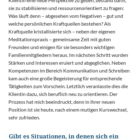
Klientin eine neue Perspektive zu geben, bestand darin,
sie zu stabilisieren und ressourcenorientiert zu fragen:
Was läuft denn – abgesehen vom Negativen – gut und
welche persönlichen Kraftquellen bestehen? Als
Kraftquelle kristallisierte sich – neben der eigenen
Meditationspraxis – gemeinsame Zeit mit guten
Freunden und einigen für sie besonders wichtigen
Familienmitgliedern heraus. Im nächsten Schritt wurden
Stärken und Interessen eruiert und abgeglichen. Neben
Kompetenzen im Bereich Kommunikation und Schreiben
kam auch eine große Begeisterung für entsprechende
Tätigkeiten zum Vorschein. Letztlich veranlasste dies die
Klientin dazu, sich beruflich neu zu orientieren. Der
Prozess hat mich beeindruckt, denn in ihrer neuen
Position ist sie heute, nach einem mutigen Kurswechsel,
sehr zufrieden.
Gibt es Situationen, in denen sich ein