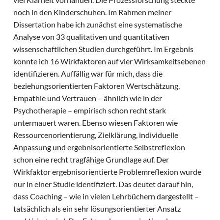
noch in den Kinderschuhen. Im Rahmen meiner
Dissertation habe ich zunächst eine systematische
Analyse von 33 qualitativen und quantitativen
wissenschaftlichen Studien durchgeführt. Im Ergebnis
konnte ich 16 Wirkfaktoren auf vier Wirksamkeitsebenen
identifizieren. Auffällig war für mich, dass die
beziehungsorientierten Faktoren Wertschätzung,
Empathie und Vertrauen – ähnlich wie in der
Psychotherapie – empirisch schon recht stark
untermauert waren. Ebenso wiesen Faktoren wie
Ressourcenorientierung, Zielklärung, individuelle
Anpassung und ergebnisorientierte Selbstreflexion
schon eine recht tragfähige Grundlage auf. Der
Wirkfaktor ergebnisorientierte Problemreflexion wurde
nur in einer Studie identifiziert. Das deutet darauf hin,
dass Coaching – wie in vielen Lehrbüchern dargestellt –
tatsächlich als ein sehr lösungsorientierter Ansatz