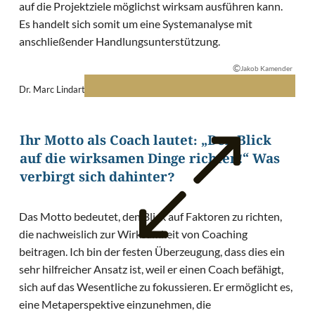
auf die Projektziele möglichst wirksam ausführen kann.
Es handelt sich somit um eine Systemanalyse mit
anschließender Handlungsunterstützung.
©
Jakob Kamender
Dr. Marc Lindart © Foto: Jakob Kamender
Ihr Motto als Coach lautet: „Den Blick
auf die wirksamen Dinge richten!“ Was
verbirgt sich dahinter?
Das Motto bedeutet, den Blick auf Faktoren zu richten,
die nachweislich zur Wirksamkeit von Coaching
beitragen. Ich bin der festen Überzeugung, dass dies ein
sehr hilfreicher Ansatz ist, weil er einen Coach befähigt,
sich auf das Wesentliche zu fokussieren. Er ermöglicht es,
eine Metaperspektive einzunehmen, die