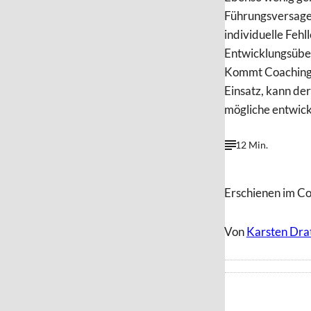
Führungsversage
individuelle Fehl
Entwicklungsübe
Kommt Coaching 
Einsatz, kann de
mögliche entwick
12 Min.
Erschienen im C
Von
Karsten Dra