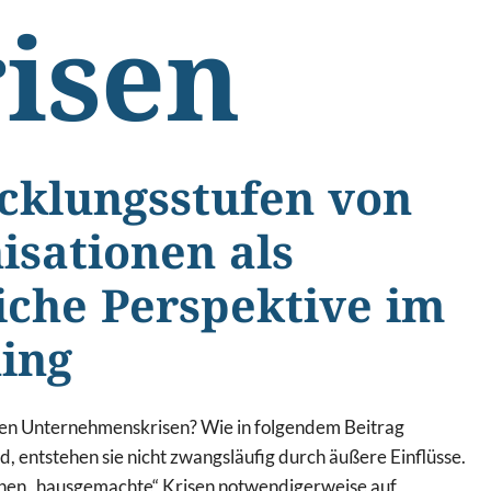
isen
cklungsstufen von
isationen als
eiche Perspektive im
ing
ren Unternehmenskrisen? Wie in folgendem Beitrag
, entstehen sie nicht zwangsläufig durch äußere Einflüsse.
hen „hausgemachte“ Krisen notwendigerweise auf