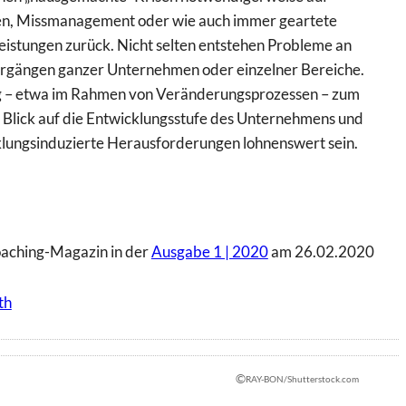
n, Missmanagement oder wie auch immer geartete
leistungen zurück. Nicht selten entstehen Probleme an
rgängen ganzer Unternehmen oder einzelner Bereiche.
– etwa im Rahmen von Veränderungsprozessen – zum
r Blick auf die Entwicklungsstufe des Unternehmens und
lungsinduzierte Herausforderungen lohnenswert sein.
oaching-Magazin in der
Ausgabe 1 | 2020
am 26.02.2020
th
©
RAY-BON/Shutterstock.com