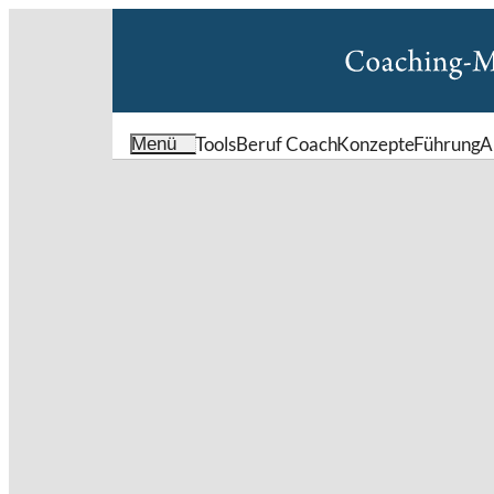
Tools
Beruf Coach
Konzepte
Führung
A
Menü