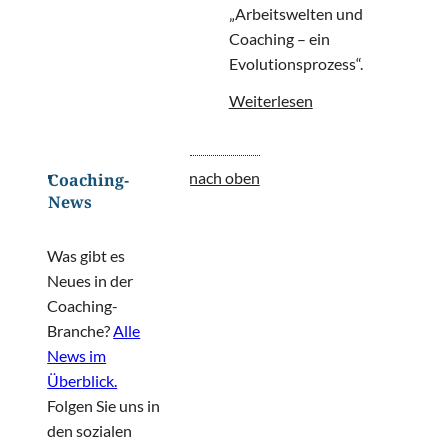
„Arbeitswelten und
Coaching – ein
Evolutionsprozess“.
Weiterlesen
nach oben
Coaching-
News
Was gibt es
Neues in der
Coaching-
Branche?
Alle
News im
Überblick.
Folgen Sie uns in
den sozialen