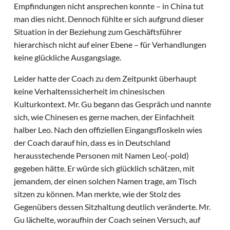
Empfindungen nicht ansprechen konnte – in China tut
man dies nicht. Dennoch fühlte er sich aufgrund dieser
Situation in der Beziehung zum Geschäftsführer
hierarchisch nicht auf einer Ebene – für Verhandlungen
keine glückliche Ausgangslage.
Leider hatte der Coach zu dem Zeitpunkt überhaupt
keine Verhaltenssicherheit im chinesischen
Kulturkontext. Mr. Gu begann das Gespräch und nannte
sich, wie Chinesen es gerne machen, der Einfachheit
halber Leo. Nach den offiziellen Eingangsfloskeln wies
der Coach darauf hin, dass es in Deutschland
herausstechende Personen mit Namen Leo(-pold)
gegeben hätte. Er würde sich glücklich schätzen, mit
jemandem, der einen solchen Namen trage, am Tisch
sitzen zu können. Man merkte, wie der Stolz des
Gegenübers dessen Sitzhaltung deutlich veränderte. Mr.
Gu lächelte, woraufhin der Coach seinen Versuch, auf