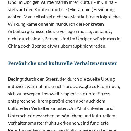
Und im Übrigen würde man in ihrer Kultur – in China –
stets auf den Kontext und die (Hierarchie-)Beziehung
achten. Man selbst sei nicht so wichtig. Eine erfolgreiche
Wirkung käme ohnehin nur durch die konkreten
Arbeitsergebnisse, die sie vorlegen müsse, zustande,
nicht durch sie als Person. Und im Übrigen würde man in
China doch über so etwas überhaupt nicht reden.
Persönliche und kulturelle Verhaltensmuster
Bedingt durch den Stress, der durch die zweite Übung
induziert war, nahm sie sich zurück, wagte es kaum noch,
sich zu bewegen. Insoweit reagierte sie unter Stress
entsprechend ihrem persönlichen aber auch dem
kulturellen Verhaltensmuster. Um Ähnlichkeiten und
Unterschiede zwischen persönlichem und kulturellem
Verhaltensmuster früh zu erkennen, sind fundierte
Kenntnisse des chinesischen Kulturkreises und eigene