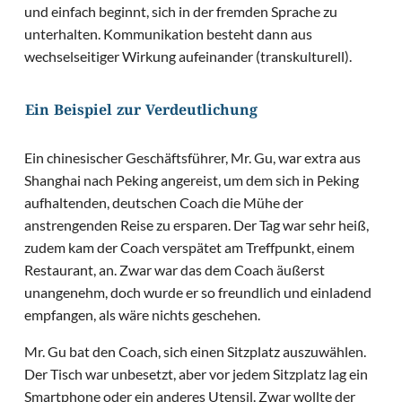
und einfach beginnt, sich in der fremden Sprache zu
unterhalten. Kommunikation besteht dann aus
wechselseitiger Wirkung aufeinander (transkulturell).
Ein Beispiel zur Verdeutlichung
Ein chinesischer Geschäftsführer, Mr. Gu, war extra aus
Shanghai nach Peking angereist, um dem sich in Peking
aufhaltenden, deutschen Coach die Mühe der
anstrengenden Reise zu ersparen. Der Tag war sehr heiß,
zudem kam der Coach verspätet am Treffpunkt, einem
Restaurant, an. Zwar war das dem Coach äußerst
unangenehm, doch wurde er so freundlich und einladend
empfangen, als wäre nichts geschehen.
Mr. Gu bat den Coach, sich einen Sitzplatz auszuwählen.
Der Tisch war unbesetzt, aber vor jedem Sitzplatz lag ein
Smartphone oder ein anderes Utensil. Zwar wollte der