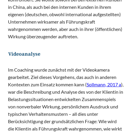
in China, als auch bei den internen Kunden in ihrem
eigenen (deutschen, obwohl international aufgestellten)
Unternehmen wirksamer als Führungskraft
wahrgenommen werden, aber auch in ihrer (öffentlichen)
Wirkung überzeugender auftreten.
Videoanalyse
Im Coaching wurde zunächst mit der Videokamera
gearbeitet. Ziel dieses Vorgehens, das auch in anderen
Kontexten zum Einsatz kommen kann (
Sollmann, 2017 a
),
war die Beschreibung und Analyse des von der Klientin in
Belastungssituationen entwickelten Zusammenspiels
von nonverbaler Wirkung, persönlichem Ausdruck und
typischen Verhaltensmustern – all dies unter
Berücksichtigung der grundsätzlichen Frage: Wie wird
die Klientin als Führungskraft wahrgenommen, wie wirkt