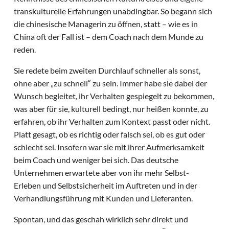
transkulturelle Erfahrungen unabdingbar. So begann sich
die chinesische Managerin zu öffnen, statt – wie es in
China oft der Fall ist – dem Coach nach dem Munde zu
reden.
Sie redete beim zweiten Durchlauf schneller als sonst,
ohne aber „zu schnell“ zu sein. Immer habe sie dabei der
Wunsch begleitet, ihr Verhalten gespiegelt zu bekommen,
was aber für sie, kulturell bedingt, nur heißen konnte, zu
erfahren, ob ihr Verhalten zum Kontext passt oder nicht.
Platt gesagt, ob es richtig oder falsch sei, ob es gut oder
schlecht sei. Insofern war sie mit ihrer Aufmerksamkeit
beim Coach und weniger bei sich. Das deutsche
Unternehmen erwartete aber von ihr mehr Selbst-
Erleben und Selbstsicherheit im Auftreten und in der
Verhandlungsführung mit Kunden und Lieferanten.
Spontan, und das geschah wirklich sehr direkt und