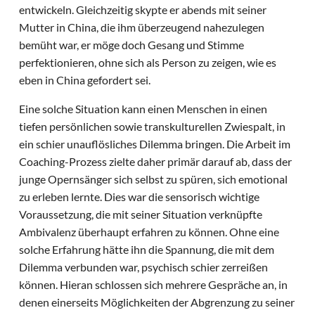
entwickeln. Gleichzeitig skypte er abends mit seiner
Mutter in China, die ihm überzeugend nahezulegen
bemüht war, er möge doch Gesang und Stimme
perfektionieren, ohne sich als Person zu zeigen, wie es
eben in China gefordert sei.
Eine solche Situation kann einen Menschen in einen
tiefen persönlichen sowie transkulturellen Zwiespalt, in
ein schier unauflösliches Dilemma bringen. Die Arbeit im
Coaching-Prozess zielte daher primär darauf ab, dass der
junge Opernsänger sich selbst zu spüren, sich emotional
zu erleben lernte. Dies war die sensorisch wichtige
Voraussetzung, die mit seiner Situation verknüpfte
Ambivalenz überhaupt erfahren zu können. Ohne eine
solche Erfahrung hätte ihn die Spannung, die mit dem
Dilemma verbunden war, psychisch schier zerreißen
können. Hieran schlossen sich mehrere Gespräche an, in
denen einerseits Möglichkeiten der Abgrenzung zu seiner