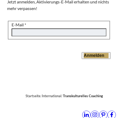
Jetzt anmelden, Aktivierungs-E-Mail erhalten und nichts
mehr verpassen!
E-Mail
*
Anmelden
Startseite
International
Transkulturelles Coaching