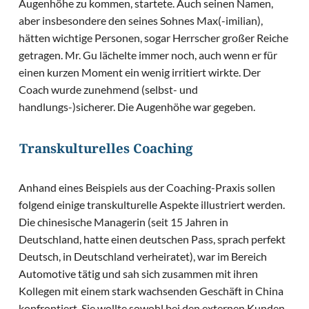
Augenhöhe zu kommen, startete. Auch seinen Namen,
aber insbesondere den seines Sohnes Max(-imilian),
hätten wichtige Personen, sogar Herrscher großer Reiche
getragen. Mr. Gu lächelte immer noch, auch wenn er für
einen kurzen Moment ein wenig irritiert wirkte. Der
Coach wurde zunehmend (selbst- und
handlungs-)sicherer. Die Augenhöhe war gegeben.
Transkulturelles Coaching
Anhand eines Beispiels aus der Coaching-Praxis sollen
folgend einige transkulturelle Aspekte illustriert werden.
Die chinesische Managerin (seit 15 Jahren in
Deutschland, hatte einen deutschen Pass, sprach perfekt
Deutsch, in Deutschland verheiratet), war im Bereich
Automotive tätig und sah sich zusammen mit ihren
Kollegen mit einem stark wachsenden Geschäft in China
konfrontiert. Sie wollte sowohl bei den externen Kunden