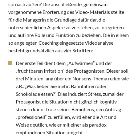
sie nach außen? Die anschließende, gemeinsam
vorgenommene Erörterung des Video-Materials stellte
für die Managerin die Grundlage dafür dar, die
unterschiedlichen Aspekte zu verstehen, zu integrieren
und auf ihre Rolle und Funktion zu beziehen. Die in einem
so angelegten Coaching eingesetzte Videoanalyse
besteht grundsätzlich aus vier Schritten:
Der erste Teil dient dem „Aufwärmen“ und der
„fruchtbaren Irritation“ des Protagonisten. Dieser soll
drei Minuten lang über ein Nonsens-Thema reden wie
z.B.: „Was lieben Sie mehr: Bahnfahren oder
Schokolade essen?“ Dies induziert Stress, zumal der
Protagonist die Situation nicht gänzlich kognitiv
steuern kann. Trotz seines Bemühens, den Auftrag
„professionell“ zu erfüllen, wird eher die Art und
Weise deutlich, wie er mit einer als paradox
empfundenen Situation umgeht.