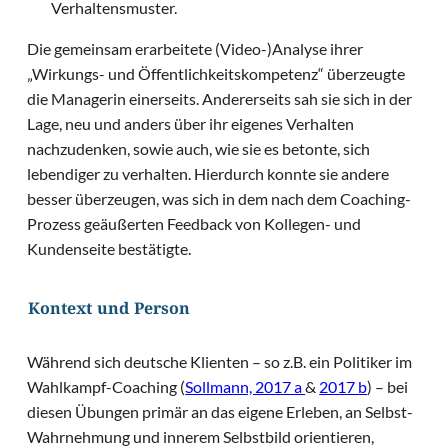
Verhaltensmuster.
Die gemeinsam erarbeitete (Video-)Analyse ihrer
„Wirkungs- und Öffentlichkeitskompetenz“ überzeugte
die Managerin einerseits. Andererseits sah sie sich in der
Lage, neu und anders über ihr eigenes Verhalten
nachzudenken, sowie auch, wie sie es betonte, sich
lebendiger zu verhalten. Hierdurch konnte sie andere
besser überzeugen, was sich in dem nach dem Coaching-
Prozess geäußerten Feedback von Kollegen- und
Kundenseite bestätigte.
Kontext und Person
Während sich deutsche Klienten – so z.B. ein Politiker im
Wahlkampf-Coaching (
Sollmann, 2017 a
&
2017 b
) – bei
diesen Übungen primär an das eigene Erleben, an Selbst-
Wahrnehmung und innerem Selbstbild orientieren,