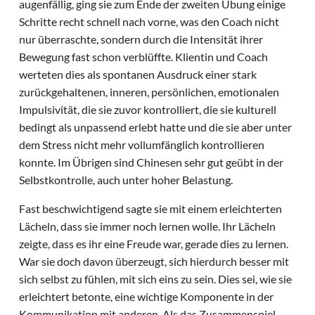
augenfällig, ging sie zum Ende der zweiten Übung einige
Schritte recht schnell nach vorne, was den Coach nicht
nur überraschte, sondern durch die Intensität ihrer
Bewegung fast schon verblüffte. Klientin und Coach
werteten dies als spontanen Ausdruck einer stark
zurückgehaltenen, inneren, persönlichen, emotionalen
Impulsivität, die sie zuvor kontrolliert, die sie kulturell
bedingt als unpassend erlebt hatte und die sie aber unter
dem Stress nicht mehr vollumfänglich kontrollieren
konnte. Im Übrigen sind Chinesen sehr gut geübt in der
Selbstkontrolle, auch unter hoher Belastung.
Fast beschwichtigend sagte sie mit einem erleichterten
Lächeln, dass sie immer noch lernen wolle. Ihr Lächeln
zeigte, dass es ihr eine Freude war, gerade dies zu lernen.
War sie doch davon überzeugt, sich hierdurch besser mit
sich selbst zu fühlen, mit sich eins zu sein. Dies sei, wie sie
erleichtert betonte, eine wichtige Komponente in der
Kommunikation mit anderen. Als das Zusammenspiel