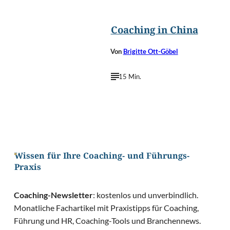
©
Aleksandar Mijatovic/Shutterstoc
Coaching in China
Von
Brigitte Ott-Göbel
15 Min.
Wissen für Ihre Coaching- und Führungs-
Praxis
Coaching-Newsletter
: kostenlos und unverbindlich.
Monatliche Fachartikel mit Praxistipps für Coaching,
Führung und HR, Coaching-Tools und Branchennews.