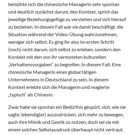
bemühte sich die chinesische Managerin sehr spontan
und deutlich zunächst darum, den Kontext, sprich das
jeweilige Beziehungsgefüge zu verstehen und sich hierauf
zu beziehen. In diesem Fall war sie damit beschäftigt, die
Situation während der Video-Übung wahrzunehmen,
weniger sich selbst. Es ging ihr also im ersten Schritt
(noch) nicht darum, sich selbst zu erleben, sondern den
Kontext mit den von ihr vermuteten kulturellen
„Verhaltensvorgaben“ zu begreifen. In diesem Fall: Eine
chinesische Managerin eines global tätigen
Unternehmens in Deutschland zu sein. In diesem
Kontext erlebte sich die Managerin und reagierte
„typisch“ als Chinesin.
Zwar habe sie spontan ein Bedürfnis gespürt, sich, wie sie
sagte, lebendig(er) auszudrücken, sich mehr zu bewegen,
auch ihre Mimik und Gestik zu nutzen, doch sei sie mit
einem solchen Selbstausdruck überhaupt nicht vertraut.