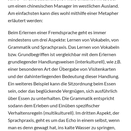
um einen chinesischen Manager im westlichen Ausland.
Am einfachsten kann dies wohl mithilfe einer Metapher
erläutert werden:
Beim Erlernen einer Fremdsprache geht es immer
mindestens um drei Aspekte: Lernen von Vokabeln, von
Grammatik und Sprachpraxis. Das Lernen von Vokabeln
bzw. Grundbegriffen ist vergleichbar mit dem Erlernen
grundlegender Handlungsweisen (interkulturell), wie z.B.
einer besonderen Art der Übergabe von Visitenkarten
und der dahinterliegenden Bedeutung dieser Handlung.
Ein weiteres Beispiel kann die Sitzordnung beim Essen
sein, oder das beglückende Vergnügen, sich ausführlich
über Essen zu unterhalten. Die Grammatik entspricht
sodann dem Erleben und Einüben spezifischer
Verhaltensregeln (multikulturell). Im dritten Aspekt, der
Sprachpraxis, geht es um das Echo in einem selbst, wenn
man es denn gewagt hat, ins kalte Wasser zu springen,