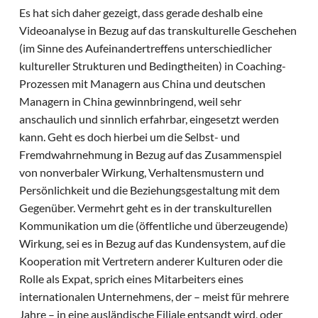
Es hat sich daher gezeigt, dass gerade deshalb eine
Videoanalyse in Bezug auf das transkulturelle Geschehen
(im Sinne des Aufeinandertreffens unterschiedlicher
kultureller Strukturen und Bedingtheiten) in Coaching-
Prozessen mit Managern aus China und deutschen
Managern in China gewinnbringend, weil sehr
anschaulich und sinnlich erfahrbar, eingesetzt werden
kann. Geht es doch hierbei um die Selbst- und
Fremdwahrnehmung in Bezug auf das Zusammenspiel
von nonverbaler Wirkung, Verhaltensmustern und
Persönlichkeit und die Beziehungsgestaltung mit dem
Gegenüber. Vermehrt geht es in der transkulturellen
Kommunikation um die (öffentliche und überzeugende)
Wirkung, sei es in Bezug auf das Kundensystem, auf die
Kooperation mit Vertretern anderer Kulturen oder die
Rolle als Expat, sprich eines Mitarbeiters eines
internationalen Unternehmens, der – meist für mehrere
Jahre – in eine ausländische Filiale entsandt wird, oder