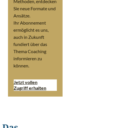
Methoden, entdecken
Sie neue Formate und
Ansätze.
Ihr Abonnement
ermöglicht es uns,
auch in Zukunft
fundiert über das
Thema Coaching
informieren zu
können.
Jetzt vollen
Zugriff erhalten