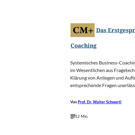
©
Ditty_about_summer/Shutter
Das Erstgesp
Coaching
Systemisches Business-Coachi
im Wesentlichen aus Fragetechn
Klärung von Anliegen und Auft
entsprechende Fragen unerlässl
Von
Prof. Dr. Walter Schwertl
12 Min.