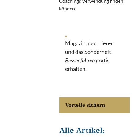
Coachings Verwendung finden
können.
Magazin abonnieren
und das Sonderheft
Besser führen
gratis
erhalten.
Vorteile sichern
Alle Artikel: