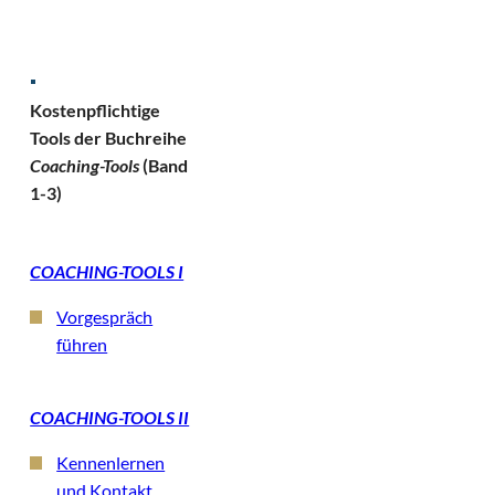
Kostenpflichtige
Tools der Buchreihe
Coaching-Tools
(Band
1-3)
COACHING-TOOLS I
Vorgespräch
führen
COACHING-TOOLS II
Kennenlernen
und Kontakt