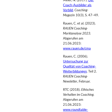
Coach-Ausbilder als
Vorbild
.
Coaching-
Magazin 10(3)
, S. 47–49.
Rauen, C. et al. (2023).
RAUEN Coaching-
Marktanalyse 2023.
Abgerufen am
21.06.2023:
www.rauen.de/cma
Rauen, C. (2006).
Untersuchung zur
Qualität von Coaching-
Weiterbildungen
. Teil 2.
RAUEN Coaching-
Newsletter
, Februar.
RTC (2018).
Ethisches
Verhalten im Coaching
.
Abgerufen am
21.06.2023:
www.roundtable-