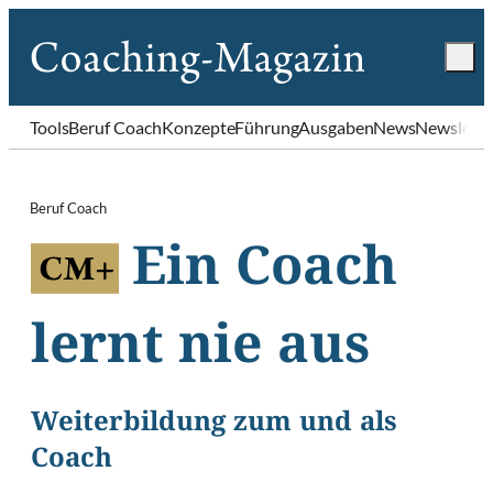
Tools
Beruf Coach
Konzepte
Führung
Ausgaben
News
Newslette
Beruf Coach
Ein Coach
lernt nie aus
Weiterbildung zum und als
Coach