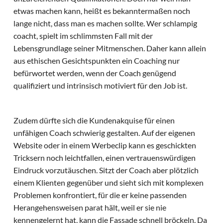
etwas machen kann, heißt es bekanntermaßen noch
lange nicht, dass man es machen sollte. Wer schlampig
coacht, spielt im schlimmsten Fall mit der
Lebensgrundlage seiner Mitmenschen. Daher kann allein
aus ethischen Gesichtspunkten ein Coaching nur
befürwortet werden, wenn der Coach genügend
qualifiziert und intrinsisch motiviert für den Job ist.
Zudem dürfte sich die Kundenakquise für einen
unfähigen Coach schwierig gestalten. Auf der eigenen
Website oder in einem Werbeclip kann es geschickten
Tricksern noch leichtfallen, einen vertrauenswürdigen
Eindruck vorzutäuschen. Sitzt der Coach aber plötzlich
einem Klienten gegenüber und sieht sich mit komplexen
Problemen konfrontiert, für die er keine passenden
Herangehensweisen parat hält, weil er sie nie
kennengelernt hat, kann die Fassade schnell bröckeln. Da