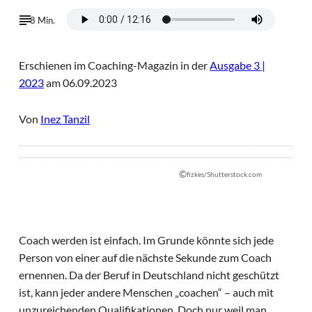
8 Min.
Erschienen im Coaching-Magazin in der
Ausgabe 3 |
2023
am 06.09.2023
Von
Inez Tanzil
©
fizkes/Shutterstock.com
Coach werden ist einfach. Im Grunde könnte sich jede
Person von einer auf die nächste Sekunde zum Coach
ernennen. Da der Beruf in Deutschland nicht geschützt
ist, kann jeder andere Menschen „coachen“ – auch mit
unzureichenden Qualifikationen. Doch nur weil man