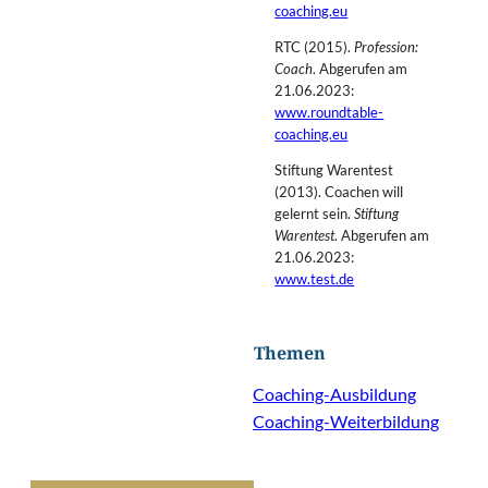
coaching.eu
RTC (2015).
Profession:
Coach
. Abgerufen am
21.06.2023:
www.roundtable-
coaching.eu
Stiftung Warentest
(2013). Coachen will
gelernt sein.
Stiftung
Warentest
. Abgerufen am
21.06.2023:
www.test.de
Themen
Coaching-Ausbildung
Coaching-Weiterbildung