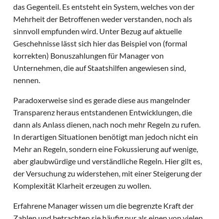
das Gegenteil. Es entsteht ein System, welches von der
Mehrheit der Betroffenen weder verstanden, noch als
sinnvoll empfunden wird. Unter Bezug auf aktuelle
Geschehnisse lässt sich hier das Beispiel von (formal
korrekten) Bonuszahlungen für Manager von
Unternehmen, die auf Staatshilfen angewiesen sind,
nennen.
Paradoxerweise sind es gerade diese aus mangelnder
Transparenz heraus entstandenen Entwicklungen, die
dann als Anlass dienen, nach noch mehr Regeln zu rufen.
In derartigen Situationen benötigt man jedoch nicht ein
Mehr an Regeln, sondern eine Fokussierung auf wenige,
aber glaubwürdige und verständliche Regeln. Hier gilt es,
der Versuchung zu widerstehen, mit einer Steigerung der
Komplexität Klarheit erzeugen zu wollen.
Erfahrene Manager wissen um die begrenzte Kraft der
Zahlen und betrachten sie häufig nur als einen von vielen