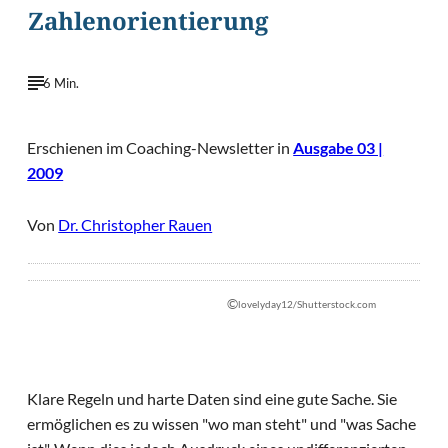
Zahlenorientierung
6 Min.
Erschienen im Coaching-Newsletter in
Ausgabe 03 |
2009
Von
Dr. Christopher Rauen
©
lovelyday12/Shutterstock.com
Klare Regeln und harte Daten sind eine gute Sache. Sie
ermöglichen es zu wissen "wo man steht" und "was Sache