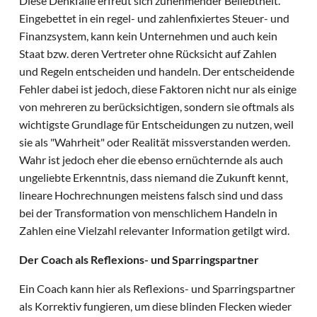
Diese Denkfalle erfreut sich zunehmender Beliebtheit.
Eingebettet in ein regel- und zahlenfixiertes Steuer- und
Finanzsystem, kann kein Unternehmen und auch kein
Staat bzw. deren Vertreter ohne Rücksicht auf Zahlen
und Regeln entscheiden und handeln. Der entscheidende
Fehler dabei ist jedoch, diese Faktoren nicht nur als einige
von mehreren zu berücksichtigen, sondern sie oftmals als
wichtigste Grundlage für Entscheidungen zu nutzen, weil
sie als "Wahrheit" oder Realität missverstanden werden.
Wahr ist jedoch eher die ebenso ernüchternde als auch
ungeliebte Erkenntnis, dass niemand die Zukunft kennt,
lineare Hochrechnungen meistens falsch sind und dass
bei der Transformation von menschlichem Handeln in
Zahlen eine Vielzahl relevanter Information getilgt wird.
Der Coach als Reflexions- und Sparringspartner
Ein Coach kann hier als Reflexions- und Sparringspartner
als Korrektiv fungieren, um diese blinden Flecken wieder