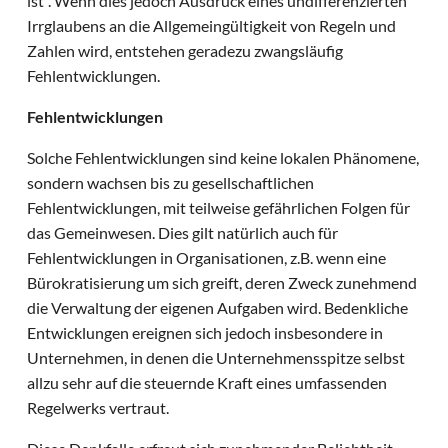
ist". Wenn dies jedoch Ausdruck eines undifferenzierten
Irrglaubens an die Allgemeingültigkeit von Regeln und
Zahlen wird, entstehen geradezu zwangsläufig
Fehlentwicklungen.
Fehlentwicklungen
Solche Fehlentwicklungen sind keine lokalen Phänomene,
sondern wachsen bis zu gesellschaftlichen
Fehlentwicklungen, mit teilweise gefährlichen Folgen für
das Gemeinwesen. Dies gilt natürlich auch für
Fehlentwicklungen in Organisationen, z.B. wenn eine
Bürokratisierung um sich greift, deren Zweck zunehmend
die Verwaltung der eigenen Aufgaben wird. Bedenkliche
Entwicklungen ereignen sich jedoch insbesondere in
Unternehmen, in denen die Unternehmensspitze selbst
allzu sehr auf die steuernde Kraft eines umfassenden
Regelwerks vertraut.