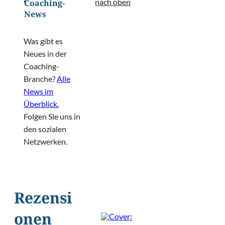
nach oben
Coaching-
News
Was gibt es
Neues in der
Coaching-
Branche?
Alle
News im
Überblick.
Folgen Sie uns in
den sozialen
Netzwerken.
Rezensi
onen