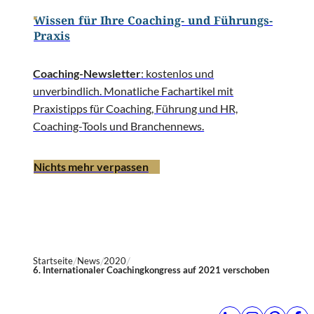
Wissen für Ihre Coaching- und Führungs-
Praxis
Coaching-Newsletter
: kostenlos und
unverbindlich. Monatliche Fachartikel mit
Praxistipps für Coaching, Führung und HR,
Coaching-Tools und Branchennews.
Nichts mehr verpassen
Startseite
News
2020
6. Internationaler Coachingkongress auf 2021 verschoben