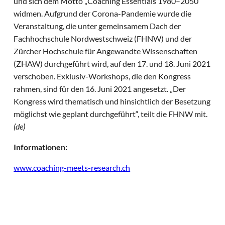
und sich dem Motto „Coaching Essentials 1980–2050“
widmen. Aufgrund der Corona-Pandemie wurde die
Veranstaltung, die unter gemeinsamem Dach der
Fachhochschule Nordwestschweiz (FHNW) und der
Zürcher Hochschule für Angewandte Wissenschaften
(ZHAW) durchgeführt wird, auf den 17. und 18. Juni 2021
verschoben. Exklusiv-Workshops, die den Kongress
rahmen, sind für den 16. Juni 2021 angesetzt. „Der
Kongress wird thematisch und hinsichtlich der Besetzung
möglichst wie geplant durchgeführt“, teilt die FHNW mit.
(de)
Informationen:
www.coaching-meets-research.ch