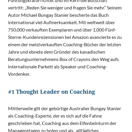
Führungskräfte richtet und im Kern die Botschaft
vertritt: „Reden Sie weniger und fragen Sie mehr.“ Seinem
Autor Michael Bungay Stanier bescherte das Buch
international viel Aufmerksamkeit. Mit weltweit über
750.000 verkauften Exemplaren und über 1.000 Fünf-
Sterne-Kundenrezensionen bei Amazon avancierte es zu
einem der meistverkauften Coaching-Bücher der letzten
Jahre und ebnete dem Gründer des kanadischen
Beratungsunternehmens Box of Crayons den Weg aufs
internationale Parkett als Speaker und Coaching-
Vordenker.
#1 Thought Leader on Coaching
Mittlerweile gilt der gebürtige Australier Bungay Stanier
als Coaching-Experte, der es sich auf die Fahne
geschrieben hat, Coaching aus dem Elfenbeinturm der
Manageretagen zu holen und als „alltägliches