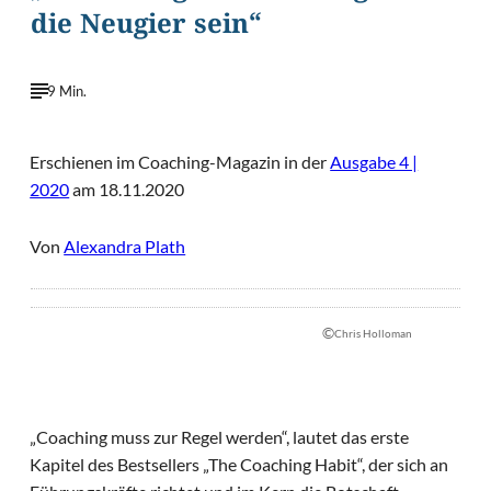
die Neugier sein“
9 Min.
Erschienen im Coaching-Magazin in der
Ausgabe 4 |
2020
am 18.11.2020
Von
Alexandra Plath
©
Chris Holloman
„Coaching muss zur Regel werden“, lautet das erste
Kapitel des Bestsellers „The Coaching Habit“, der sich an