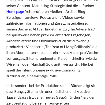
seiner Content-Marketing-Strategie sind die auf seiner
Homepage
frei abrufbaren Medien – Artikel, Blog-
Beiträge, Interviews, Podcasts und Videos sowie
zahlreiche Informationen und Zusatzmaterialien zu
seinen Büchern. Aktuell findet man zu „The Advice Trap“
beispielsweise neben praxisorientierten Fragebögen,
Arbeitsblättern und Downloads auch die aufwendig
produzierte Videoserie „The Year of Living Brilliantly“, die
ihren Abonnenten kostenlos ein kurzes Video pro Woche
von ausgewählten prominenten Persönlichkeiten wie Liz
Wiseman oder Marshall Goldsmith verspricht. Hierbei
spielt die Intention, eine exklusive Community
aufzubauen, eine wichtige Rolle.
Insbesondere bei der Produktion seiner Bücher zeigt sich,
dass Bungay Stanier ein unermüdlicher und kreativer
Tausendsassa ist, der ein gutes Gespür für den Nerv der
Zeit besitzt und bei seinen ausgefeilten