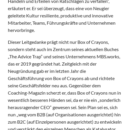
Handeln und Erteilen von Ratschlägen zu verfallen“,
erläutert er. Er sei überzeugt, dass eine von Neugier
geleitete Kultur resiliente, produktive und innovative
Mitarbeiter, Teams, Führungskräfte und Unternehmen
hervorbringe.
Dieser Leitgedanke prägt nicht nur Box of Crayons,
sondern steht auch im Zentrum seines aktuellen Buches
„The Advice Trap“ und seines Unternehmens MBS.works,
das er 2019 gegründet hat. Zeitgleich mit der
Neugründung gab er im letzten Jahr die
Geschäftsführung von Box of Crayons ab und richtete
seine Geschäftsfelder neu aus. Gegenüber dem
Coaching-Magazin scherzt er, dass Box of Crayons nun in
wesentlich besseren Händen sei, da er nie ein „sonderlich
herausragender CEO“ gewesen sei. Sein Plan sei es, sich
nun „weg vom B2B (auf Organisationen ausgerichtet) hin
zum B2C (auf Einzelpersonen ausgerichtet) zu entwickeln
und verstärkt den einzelnen Menschen als Katalysator