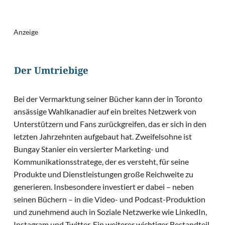
Anzeige
Der Umtriebige
Bei der Vermarktung seiner Bücher kann der in Toronto
ansässige Wahlkanadier auf ein breites Netzwerk von
Unterstützern und Fans zurückgreifen, das er sich in den
letzten Jahrzehnten aufgebaut hat. Zweifelsohne ist
Bungay Stanier ein versierter Marketing- und
Kommunikationsstratege, der es versteht, für seine
Produkte und Dienstleistungen große Reichweite zu
generieren. Insbesondere investiert er dabei – neben
seinen Büchern – in die Video- und Podcast-Produktion
und zunehmend auch in Soziale Netzwerke wie LinkedIn,
Instagram und Twitter. Ein weiterer wichtiger Bestandteil