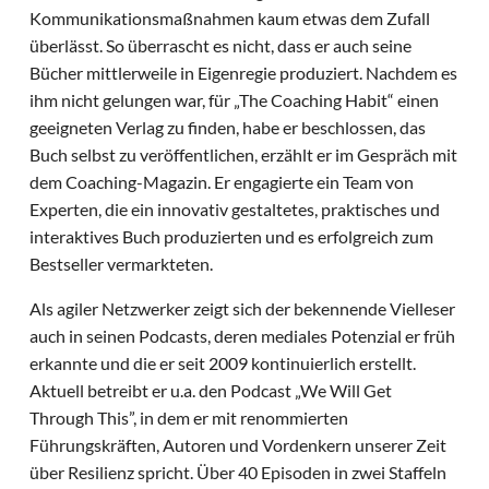
Kommunikationsmaßnahmen kaum etwas dem Zufall
überlässt. So überrascht es nicht, dass er auch seine
Bücher mittlerweile in Eigenregie produziert. Nachdem es
ihm nicht gelungen war, für „The Coaching Habit“ einen
geeigneten Verlag zu finden, habe er beschlossen, das
Buch selbst zu veröffentlichen, erzählt er im Gespräch mit
dem Coaching-Magazin. Er engagierte ein Team von
Experten, die ein innovativ gestaltetes, praktisches und
interaktives Buch produzierten und es erfolgreich zum
Bestseller vermarkteten.
Als agiler Netzwerker zeigt sich der bekennende Vielleser
auch in seinen Podcasts, deren mediales Potenzial er früh
erkannte und die er seit 2009 kontinuierlich erstellt.
Aktuell betreibt er u.a. den Podcast „We Will Get
Through This”, in dem er mit renommierten
Führungskräften, Autoren und Vordenkern unserer Zeit
über Resilienz spricht. Über 40 Episoden in zwei Staffeln