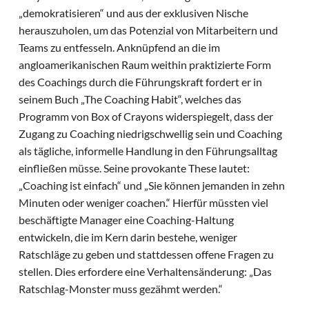
„demokratisieren“ und aus der exklusiven Nische
herauszuholen, um das Potenzial von Mitarbeitern und
Teams zu entfesseln. Anknüpfend an die im
angloamerikanischen Raum weithin praktizierte Form
des Coachings durch die Führungskraft fordert er in
seinem Buch „The Coaching Habit“, welches das
Programm von Box of Crayons widerspiegelt, dass der
Zugang zu Coaching niedrigschwellig sein und Coaching
als tägliche, informelle Handlung in den Führungsalltag
einfließen müsse. Seine provokante These lautet:
„Coaching ist einfach“ und „Sie können jemanden in zehn
Minuten oder weniger coachen.“ Hierfür müssten viel
beschäftigte Manager eine Coaching-Haltung
entwickeln, die im Kern darin bestehe, weniger
Ratschläge zu geben und stattdessen offene Fragen zu
stellen. Dies erfordere eine Verhaltensänderung: „Das
Ratschlag-Monster muss gezähmt werden.“