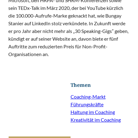
Microsoft, den HRPA- und SHRM-Konferenzen sowie
sein TEDx-Talk im März 2020, der bei YouTube kürzlich
die 100.000-Aufrufe-Marke geknackt hat, wie Bungay
Stanier auf LinkedIn stolz verkündete. In Zukunft werde
er pro Jahr aber nicht mehr als „30 Speaking-Gigs” geben,
kündigt er auf seiner Website an, davon biete er fünf
Auftritte zum reduzierten Preis für Non-Profit-
Organisationen an.
Themen
Coaching-Markt
Führungskräfte
Haltung im Coaching
Kreativität im Coaching