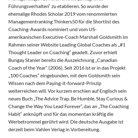
Führungsverhalten“ zu etablieren. So wurde der
ehemalige Rhodes Scholar 2019 vom renommierten
Managementranking Thinkers50 für die Shortlist des
Coaching-Awards nominiert und vom US-
amerikanischen Executive-Coach Marshall Goldsmith im
Rahmen seiner Website Leading Global Coaches als „#1
Thought Leader on Coaching“ geadelt. Zuvor erhielt
Bungay Stanier bereits die Auszeichnung „Canadian
Coach of the Year“ (2006). Seit 2016 ist er in das Projekt
„100 Coaches“ eingebunden, mit dem Goldsmith sein
Wissen nach dem Paying-it-forward-Prinzip
weiterreichen will. Vor kurzem erschien auf Englisch sein
neues Buch „The Advice Trap. Be Humble, Stay Curious &
Change the Way You Lead Forever“, das an „The Coaching
Habit“ anknüpft und für das momentan kräftig die
Werbetrommel gerührt wird. Die deutsche Ausgabe ist
derzeit beim Vahlen Verlag in Vorbereitung.