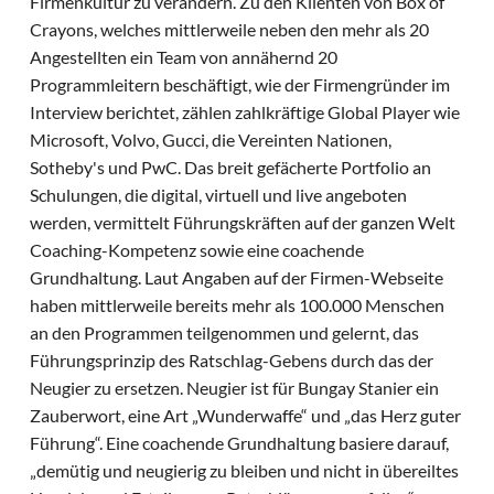
Firmenkultur zu verändern. Zu den Klienten von Box of
Crayons, welches mittlerweile neben den mehr als 20
Angestellten ein Team von annähernd 20
Programmleitern beschäftigt, wie der Firmengründer im
Interview berichtet, zählen zahlkräftige Global Player wie
Microsoft, Volvo, Gucci, die Vereinten Nationen,
Sotheby's und PwC. Das breit gefächerte Portfolio an
Schulungen, die digital, virtuell und live angeboten
werden, vermittelt Führungskräften auf der ganzen Welt
Coaching-Kompetenz sowie eine coachende
Grundhaltung. Laut Angaben auf der Firmen-Webseite
haben mittlerweile bereits mehr als 100.000 Menschen
an den Programmen teilgenommen und gelernt, das
Führungsprinzip des Ratschlag-Gebens durch das der
Neugier zu ersetzen. Neugier ist für Bungay Stanier ein
Zauberwort, eine Art „Wunderwaffe“ und „das Herz guter
Führung“. Eine coachende Grundhaltung basiere darauf,
„demütig und neugierig zu bleiben und nicht in übereiltes