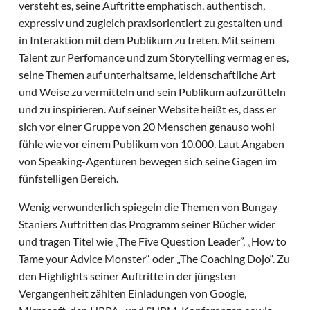
versteht es, seine Auftritte emphatisch, authentisch,
expressiv und zugleich praxisorientiert zu gestalten und
in Interaktion mit dem Publikum zu treten. Mit seinem
Talent zur Perfomance und zum Storytelling vermag er es,
seine Themen auf unterhaltsame, leidenschaftliche Art
und Weise zu vermitteln und sein Publikum aufzurütteln
und zu inspirieren. Auf seiner Website heißt es, dass er
sich vor einer Gruppe von 20 Menschen genauso wohl
fühle wie vor einem Publikum von 10.000. Laut Angaben
von Speaking-Agenturen bewegen sich seine Gagen im
fünfstelligen Bereich.
Wenig verwunderlich spiegeln die Themen von Bungay
Staniers Auftritten das Programm seiner Bücher wider
und tragen Titel wie „The Five Question Leader”, „How to
Tame your Advice Monster“ oder „The Coaching Dojo“. Zu
den Highlights seiner Auftritte in der jüngsten
Vergangenheit zählten Einladungen von Google,