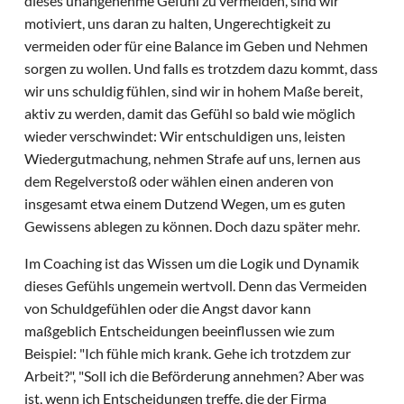
dieses unangenehme Gefühl zu vermeiden, sind wir
motiviert, uns daran zu halten, Ungerechtigkeit zu
vermeiden oder für eine Balance im Geben und Nehmen
sorgen zu wollen. Und falls es trotzdem dazu kommt, dass
wir uns schuldig fühlen, sind wir in hohem Maße bereit,
aktiv zu werden, damit das Gefühl so bald wie möglich
wieder verschwindet: Wir entschuldigen uns, leisten
Wiedergutmachung, nehmen Strafe auf uns, lernen aus
dem Regelverstoß oder wählen einen anderen von
insgesamt etwa einem Dutzend Wegen, um es guten
Gewissens ablegen zu können. Doch dazu später mehr.
Im Coaching ist das Wissen um die Logik und Dynamik
dieses Gefühls ungemein wertvoll. Denn das Vermeiden
von Schuldgefühlen oder die Angst davor kann
maßgeblich Entscheidungen beeinflussen wie zum
Beispiel: "Ich fühle mich krank. Gehe ich trotzdem zur
Arbeit?", "Soll ich die Beförderung annehmen? Aber was
ist, wenn ich Entscheidungen treffe, die der Firma