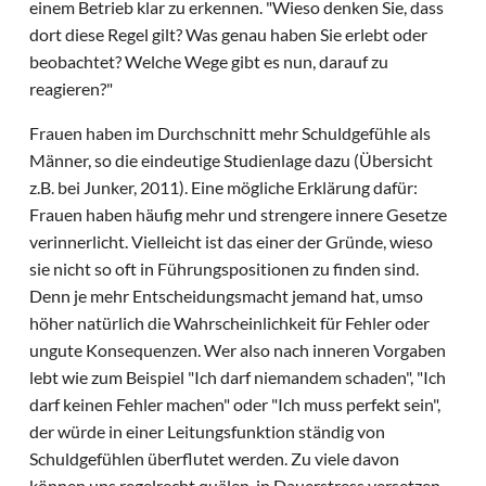
einem Betrieb klar zu erkennen. "Wieso denken Sie, dass
dort diese Regel gilt? Was genau haben Sie erlebt oder
beobachtet? Welche Wege gibt es nun, darauf zu
reagieren?"
Frauen haben im Durchschnitt mehr Schuldgefühle als
Männer, so die eindeutige Studienlage dazu (Übersicht
z.B. bei Junker, 2011). Eine mögliche Erklärung dafür:
Frauen haben häufig mehr und strengere innere Gesetze
verinnerlicht. Vielleicht ist das einer der Gründe, wieso
sie nicht so oft in Führungspositionen zu finden sind.
Denn je mehr Entscheidungsmacht jemand hat, umso
höher natürlich die Wahrscheinlichkeit für Fehler oder
ungute Konsequenzen. Wer also nach inneren Vorgaben
lebt wie zum Beispiel "Ich darf niemandem schaden", "Ich
darf keinen Fehler machen" oder "Ich muss perfekt sein",
der würde in einer Leitungsfunktion ständig von
Schuldgefühlen überflutet werden. Zu viele davon
können uns regelrecht quälen, in Dauerstress versetzen