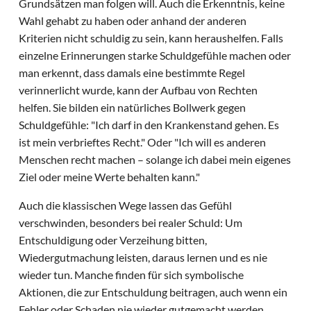
Grundsätzen man folgen will. Auch die Erkenntnis, keine
Wahl gehabt zu haben oder anhand der anderen
Kriterien nicht schuldig zu sein, kann heraushelfen. Falls
einzelne Erinnerungen starke Schuldgefühle machen oder
man erkennt, dass damals eine bestimmte Regel
verinnerlicht wurde, kann der Aufbau von Rechten
helfen. Sie bilden ein natürliches Bollwerk gegen
Schuldgefühle: "Ich darf in den Krankenstand gehen. Es
ist mein verbrieftes Recht." Oder "Ich will es anderen
Menschen recht machen – solange ich dabei mein eigenes
Ziel oder meine Werte behalten kann."
Auch die klassischen Wege lassen das Gefühl
verschwinden, besonders bei realer Schuld: Um
Entschuldigung oder Verzeihung bitten,
Wiedergutmachung leisten, daraus lernen und es nie
wieder tun. Manche finden für sich symbolische
Aktionen, die zur Entschuldung beitragen, auch wenn ein
Fehler oder Schaden nie wieder gutgemacht werden