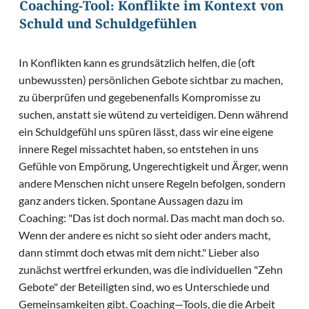
Coaching-Tool: Konflikte im Kontext von
Schuld und Schuldgefühlen
In Konflikten kann es grundsätzlich helfen, die (oft
unbewussten) persönlichen Gebote sichtbar zu machen,
zu überprüfen und gegebenenfalls Kompromisse zu
suchen, anstatt sie wütend zu verteidigen. Denn während
ein Schuldgefühl uns spüren lässt, dass wir eine eigene
innere Regel missachtet haben, so entstehen in uns
Gefühle von Empörung, Ungerechtigkeit und Ärger, wenn
andere Menschen nicht unsere Regeln befolgen, sondern
ganz anders ticken. Spontane Aussagen dazu im
Coaching: "Das ist doch normal. Das macht man doch so.
Wenn der andere es nicht so sieht oder anders macht,
dann stimmt doch etwas mit dem nicht." Lieber also
zunächst wertfrei erkunden, was die individuellen "Zehn
Gebote" der Beteiligten sind, wo es Unterschiede und
Gemeinsamkeiten gibt. Coaching—Tools, die die Arbeit