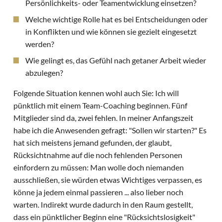
Persönlichkeits- oder Teamentwicklung einsetzen?
Welche wichtige Rolle hat es bei Entscheidungen oder
in Konflikten und wie können sie gezielt eingesetzt
werden?
Wie gelingt es, das Gefühl nach getaner Arbeit wieder
abzulegen?
Folgende Situation kennen wohl auch Sie: Ich will
pünktlich mit einem Team-Coaching beginnen. Fünf
Mitglieder sind da, zwei fehlen. In meiner Anfangszeit
habe ich die Anwesenden gefragt: "Sollen wir starten?" Es
hat sich meistens jemand gefunden, der glaubt,
Rücksichtnahme auf die noch fehlenden Personen
einfordern zu müssen: Man wolle doch niemanden
ausschließen, sie würden etwas Wichtiges verpassen, es
könne ja jedem einmal passieren ... also lieber noch
warten. Indirekt wurde dadurch in den Raum gestellt,
dass ein pünktlicher Beginn eine "Rücksichtslosigkeit"