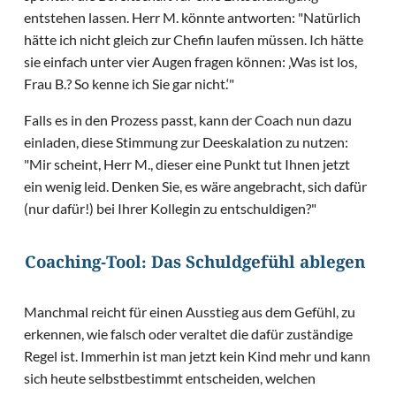
entstehen lassen. Herr M. könnte antworten: "Natürlich
hätte ich nicht gleich zur Chefin laufen müssen. Ich hätte
sie einfach unter vier Augen fragen können: ‚Was ist los,
Frau B.? So kenne ich Sie gar nicht.‘"
Falls es in den Prozess passt, kann der Coach nun dazu
einladen, diese Stimmung zur Deeskalation zu nutzen:
"Mir scheint, Herr M., dieser eine Punkt tut Ihnen jetzt
ein wenig leid. Denken Sie, es wäre angebracht, sich dafür
(nur dafür!) bei Ihrer Kollegin zu entschuldigen?"
Coaching-Tool: Das Schuldgefühl ablegen
Manchmal reicht für einen Ausstieg aus dem Gefühl, zu
erkennen, wie falsch oder veraltet die dafür zuständige
Regel ist. Immerhin ist man jetzt kein Kind mehr und kann
sich heute selbstbestimmt entscheiden, welchen