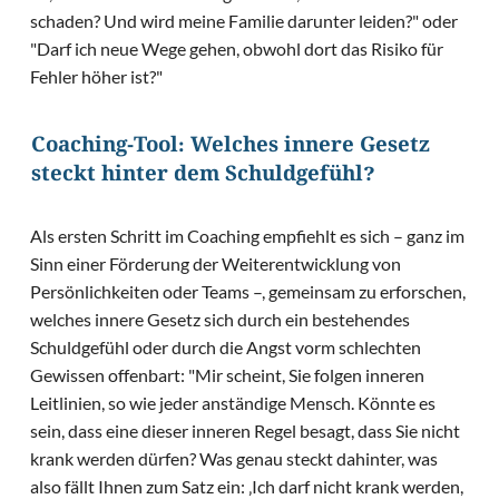
schaden? Und wird meine Familie darunter leiden?" oder
"Darf ich neue Wege gehen, obwohl dort das Risiko für
Fehler höher ist?"
Coaching-Tool: Welches innere Gesetz
steckt hinter dem Schuldgefühl?
Als ersten Schritt im Coaching empfiehlt es sich – ganz im
Sinn einer Förderung der Weiterentwicklung von
Persönlichkeiten oder Teams –, gemeinsam zu erforschen,
welches innere Gesetz sich durch ein bestehendes
Schuldgefühl oder durch die Angst vorm schlechten
Gewissen offenbart: "Mir scheint, Sie folgen inneren
Leitlinien, so wie jeder anständige Mensch. Könnte es
sein, dass eine dieser inneren Regel besagt, dass Sie nicht
krank werden dürfen? Was genau steckt dahinter, was
also fällt Ihnen zum Satz ein: ‚Ich darf nicht krank werden,