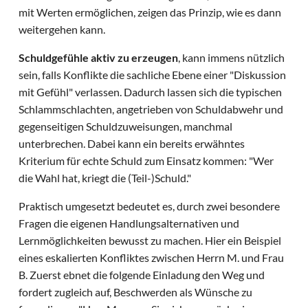
mit Werten ermöglichen, zeigen das Prinzip, wie es dann
weitergehen kann.
Schuldgefühle aktiv zu erzeugen
, kann immens nützlich
sein, falls Konflikte die sachliche Ebene einer "Diskussion
mit Gefühl" verlassen. Dadurch lassen sich die typischen
Schlammschlachten, angetrieben von Schuldabwehr und
gegenseitigen Schuldzuweisungen, manchmal
unterbrechen. Dabei kann ein bereits erwähntes
Kriterium für echte Schuld zum Einsatz kommen: "Wer
die Wahl hat, kriegt die (Teil-)Schuld."
Praktisch umgesetzt bedeutet es, durch zwei besondere
Fragen die eigenen Handlungsalternativen und
Lernmöglichkeiten bewusst zu machen. Hier ein Beispiel
eines eskalierten Konfliktes zwischen Herrn M. und Frau
B. Zuerst ebnet die folgende Einladung den Weg und
fordert zugleich auf, Beschwerden als Wünsche zu