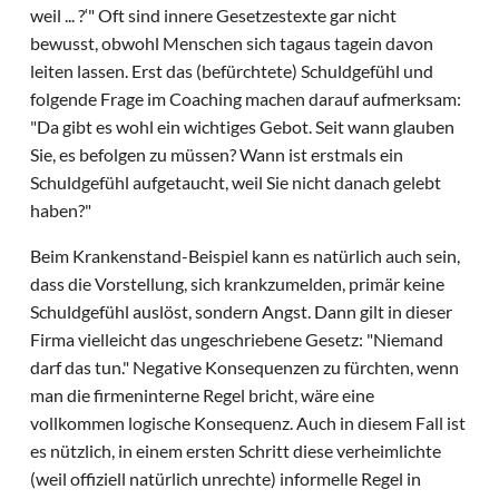
weil ... ?‘" Oft sind innere Gesetzestexte gar nicht
bewusst, obwohl Menschen sich tagaus tagein davon
leiten lassen. Erst das (befürchtete) Schuldgefühl und
folgende Frage im Coaching machen darauf aufmerksam:
"Da gibt es wohl ein wichtiges Gebot. Seit wann glauben
Sie, es befolgen zu müssen? Wann ist erstmals ein
Schuldgefühl aufgetaucht, weil Sie nicht danach gelebt
haben?"
Beim Krankenstand-Beispiel kann es natürlich auch sein,
dass die Vorstellung, sich krankzumelden, primär keine
Schuldgefühl auslöst, sondern Angst. Dann gilt in dieser
Firma vielleicht das ungeschriebene Gesetz: "Niemand
darf das tun." Negative Konsequenzen zu fürchten, wenn
man die firmeninterne Regel bricht, wäre eine
vollkommen logische Konsequenz. Auch in diesem Fall ist
es nützlich, in einem ersten Schritt diese verheimlichte
(weil offiziell natürlich unrechte) informelle Regel in