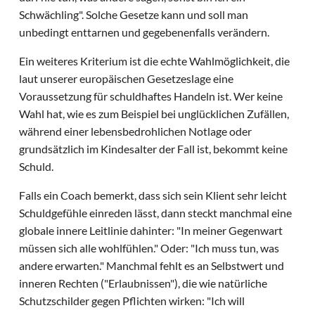
Schwächling". Solche Gesetze kann und soll man
unbedingt enttarnen und gegebenenfalls verändern.
Ein weiteres Kriterium ist die echte Wahlmöglichkeit, die
laut unserer europäischen Gesetzeslage eine
Voraussetzung für schuldhaftes Handeln ist. Wer keine
Wahl hat, wie es zum Beispiel bei unglücklichen Zufällen,
während einer lebensbedrohlichen Notlage oder
grundsätzlich im Kindesalter der Fall ist, bekommt keine
Schuld.
Falls ein Coach bemerkt, dass sich sein Klient sehr leicht
Schuldgefühle einreden lässt, dann steckt manchmal eine
globale innere Leitlinie dahinter: "In meiner Gegenwart
müssen sich alle wohlfühlen." Oder: "Ich muss tun, was
andere erwarten." Manchmal fehlt es an Selbstwert und
inneren Rechten ("Erlaubnissen"), die wie natürliche
Schutzschilder gegen Pflichten wirken: "Ich will