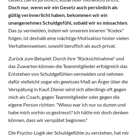
Doch nur, wenn wir ein Gesetz auch persönlich als
gültig verinnerlicht haben, bekommen wir ein
unangenehmes Schuldgefühl, sobald wir es missachten
.
Das zu vermeiden, indem wir unserem inneren "Kodex"
folgen, ist deshalb eine mächtige Motivation hinter vielen
Verhaltensweisen, sowohl beruflich als auch privat.
Zurück zum Beispiel: Durch ihre "Rücksichtnahme" und
das Zuwarten können die Teammitglieder erfolgreich das
Entstehen von Schuldgefühlen vermeiden und nehmen
dafür vielleicht sogar ein gewisses Maß an Ärger über die
Verspätung in Kauf. Dieser wird sich allerdings oft gegen
mich als Coach, gegen Teammitglieder oder gegen die
eigene Person richten: "Wieso war ich nur so dumm und
habe mich vorhin so gestresst? Ich hätte mir doch denken
können, dass wir verspätet beginnen."
Die Psycho-Logik der Schuldgefühle zu verstehen, hat mir