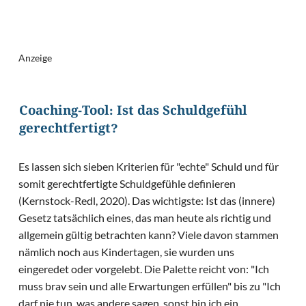
Anzeige
Coaching-Tool: Ist das Schuldgefühl
gerechtfertigt?
Es lassen sich sieben Kriterien für "echte" Schuld und für
somit gerechtfertigte Schuldgefühle definieren
(Kernstock-Redl, 2020). Das wichtigste: Ist das (innere)
Gesetz tatsächlich eines, das man heute als richtig und
allgemein gültig betrachten kann? Viele davon stammen
nämlich noch aus Kindertagen, sie wurden uns
eingeredet oder vorgelebt. Die Palette reicht von: "Ich
muss brav sein und alle Erwartungen erfüllen" bis zu "Ich
darf nie tun, was andere sagen, sonst bin ich ein