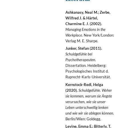
Ashkanasy, Neal M.; Zerbe,
Wilfred J. & Härtel,
Charmine E. J. (2002).
Managing Emotions in the
Workplace
. New York/London:
Verlag M. E. Sharpe.
Junker, Stefan (2011).
Schuldgefühle bei
Psychotherapeuten.
Dissertation. Heidelberg:
Psychologisches Institut d.
Ruprecht-Karls-Universität.
Kernstock-Redl, Helga
(2020).
Schuldgefühle. Woher
sie kommen, warum sie Ängste
verursachen, wie sie unser
Leben unterschwellig lenken
und wie wir sie ablegen können.
Berlin/Wien: Goldegg.
Levine, Emma E.; Bitterly, T.