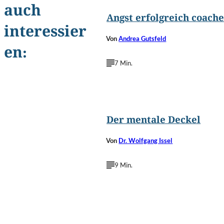
auch
Angst erfolgreich coach
interessier
Von
Andrea Gutsfeld
en:
7 Min.
©
Ollyy/Shutterstoc
Der mentale Deckel
Von
Dr. Wolfgang Issel
9 Min.
©
oatz stocker/Shutterstoc