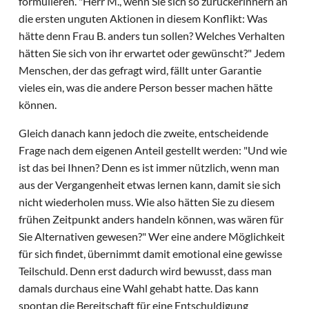
formulieren. "Herr M., wenn Sie sich so zurückerinnern an
die ersten unguten Aktionen in diesem Konflikt: Was
hätte denn Frau B. anders tun sollen? Welches Verhalten
hätten Sie sich von ihr erwartet oder gewünscht?" Jedem
Menschen, der das gefragt wird, fällt unter Garantie
vieles ein, was die andere Person besser machen hätte
können.
Gleich danach kann jedoch die zweite, entscheidende
Frage nach dem eigenen Anteil gestellt werden: "Und wie
ist das bei Ihnen? Denn es ist immer nützlich, wenn man
aus der Vergangenheit etwas lernen kann, damit sie sich
nicht wiederholen muss. Wie also hätten Sie zu diesem
frühen Zeitpunkt anders handeln können, was wären für
Sie Alternativen gewesen?" Wer eine andere Möglichkeit
für sich findet, übernimmt damit emotional eine gewisse
Teilschuld. Denn erst dadurch wird bewusst, dass man
damals durchaus eine Wahl gehabt hatte. Das kann
spontan die Bereitschaft für eine Entschuldigung