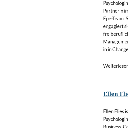
Psychologin
Partnerin i
Epe-Team. 
engagiert si
freiberuflic
Managemen
in in Change
Weiterlese
Ellen Fli
Ellen Flies 
Psychologin
Business-C