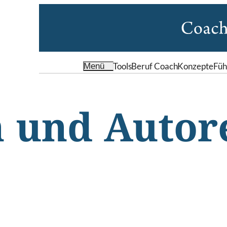
Tools
Beruf Coach
Konzepte
Füh
Menü
 und Autor