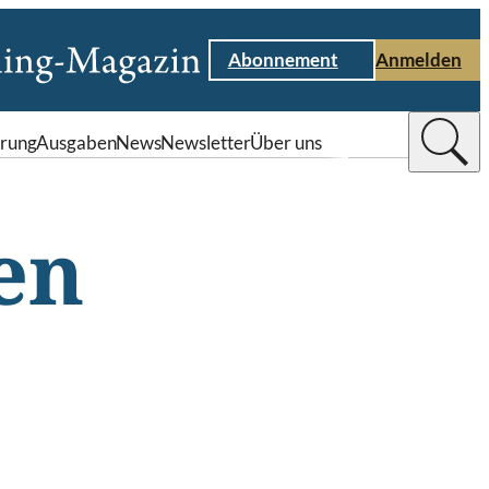
Abonnement
Anmelden
rung
Ausgaben
News
Newsletter
Über uns
en