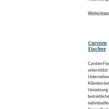
Weiterlese
Carsten
Fischer
Carsten Fis
unterstützt
Unternehm
Klienten be
Umsetzung
betrieblich
individuelle