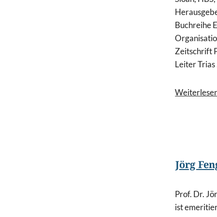
Herausgeb
Buchreihe 
Organisatio
Zeitschrift P
Leiter Trias .
Weiterlese
Jörg Fen
Prof. Dr. Jö
ist emeritie