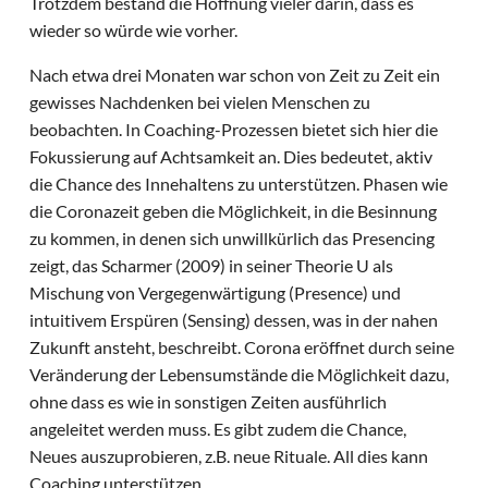
Trotzdem bestand die Hoffnung vieler darin, dass es
wieder so würde wie vorher.
Nach etwa drei Monaten war schon von Zeit zu Zeit ein
gewisses Nachdenken bei vielen Menschen zu
beobachten. In Coaching-Prozessen bietet sich hier die
Fokussierung
auf Achtsamkeit an. Dies bedeutet, aktiv
die Chance des Innehaltens zu unterstützen. Phasen wie
die Coronazeit geben die Möglichkeit, in die Besinnung
zu kommen, in denen sich unwillkürlich das Presencing
zeigt, das Scharmer (2009) in seiner Theorie U als
Mischung von Vergegenwärtigung (Presence) und
intuitivem Erspüren (Sensing) dessen, was in der nahen
Zukunft ansteht, beschreibt. Corona eröffnet durch seine
Veränderung der Lebensumstände die Möglichkeit dazu,
ohne dass es wie in sonstigen Zeiten ausführlich
angeleitet werden muss. Es gibt zudem die Chance,
Neues auszuprobieren, z.B. neue Rituale. All dies kann
Coaching unterstützen.