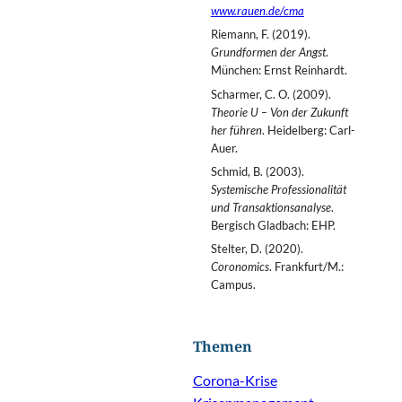
www.rauen.de/cma
Riemann, F. (2019).
Grundformen der Angst
.
München: Ernst Reinhardt.
Scharmer, C. O. (2009).
Theorie U – Von der Zukunft
her führen
. Heidelberg: Carl-
Auer.
Schmid, B. (2003).
Systemische Professionalität
und Transaktionsanalyse
.
Bergisch Gladbach: EHP.
Stelter, D. (2020).
Coronomics
. Frankfurt/M.:
Campus.
Themen
Corona-Krise