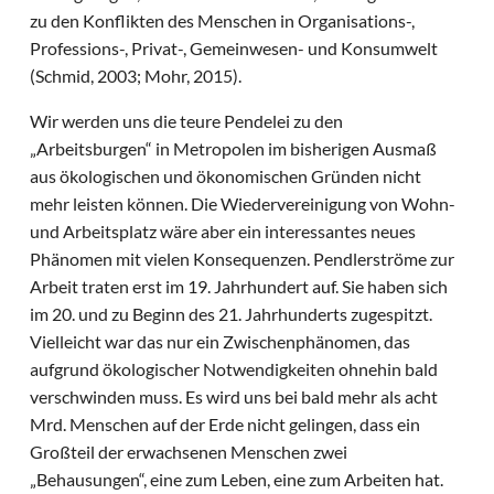
zu den Konflikten des Menschen in Organisations-,
Professions-, Privat-, Gemeinwesen- und Konsumwelt
(Schmid, 2003; Mohr, 2015).
Wir werden uns die teure Pendelei zu den
„Arbeitsburgen“ in Metropolen im bisherigen Ausmaß
aus ökologischen und ökonomischen Gründen nicht
mehr leisten können. Die Wiedervereinigung von Wohn-
und Arbeitsplatz wäre aber ein interessantes neues
Phänomen mit vielen Konsequenzen. Pendlerströme zur
Arbeit traten erst im 19. Jahrhundert auf. Sie haben sich
im 20. und zu Beginn des 21. Jahrhunderts zugespitzt.
Vielleicht war das nur ein Zwischenphänomen, das
aufgrund ökologischer Notwendigkeiten ohnehin bald
verschwinden muss. Es wird uns bei bald mehr als acht
Mrd. Menschen auf der Erde nicht gelingen, dass ein
Großteil der erwachsenen Menschen zwei
„Behausungen“, eine zum Leben, eine zum Arbeiten hat.