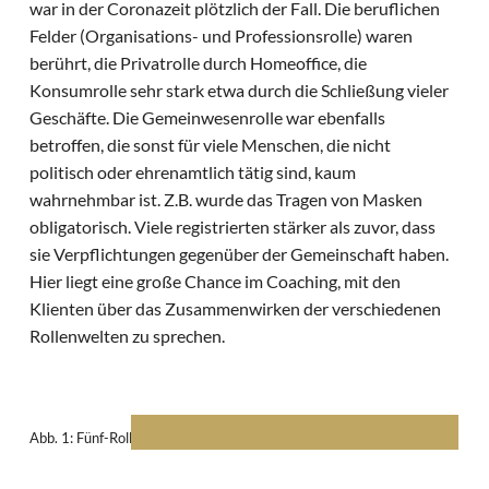
war in der Coronazeit plötzlich der Fall. Die beruflichen
Felder (Organisations- und Professionsrolle) waren
berührt, die Privatrolle durch Homeoffice, die
Konsumrolle sehr stark etwa durch die Schließung vieler
Geschäfte. Die Gemeinwesenrolle
war ebenfalls
betroffen, die sonst für viele Menschen, die nicht
politisch oder ehrenamtlich tätig sind, kaum
wahrnehmbar ist. Z.B. wurde das Tragen von Masken
obligatorisch. Viele registrierten stärker als zuvor, dass
sie Verpflichtungen gegenüber der Gemeinschaft haben.
Hier liegt eine große Chance im Coaching, mit den
Klienten über das Zusammenwirken der verschiedenen
Rollenwelten zu sprechen.
Abb. 1: Fünf-Rollenwelten-Modell (nach Mohr, 2015, S. 55)