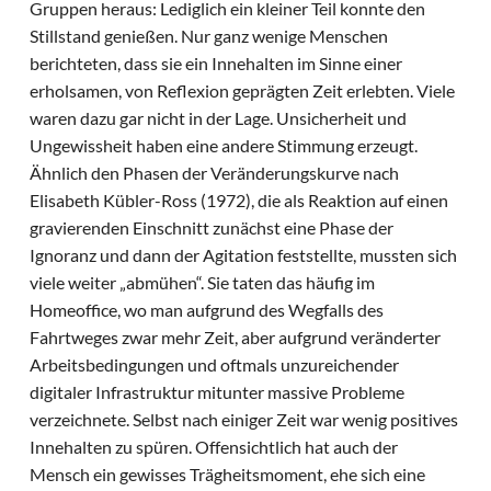
Gruppen heraus: Lediglich ein kleiner Teil konnte den
Stillstand genießen. Nur ganz wenige Menschen
berichteten, dass sie ein Innehalten im Sinne einer
erholsamen, von Reflexion geprägten Zeit erlebten. Viele
waren dazu gar nicht in der Lage. Unsicherheit und
Ungewissheit haben eine andere Stimmung erzeugt.
Ähnlich den Phasen der Veränderungskurve nach
Elisabeth Kübler-Ross (1972), die als Reaktion auf einen
gravierenden Einschnitt zunächst eine Phase der
Ignoranz und dann der Agitation feststellte, mussten sich
viele weiter „abmühen“. Sie taten das häufig im
Homeoffice, wo man aufgrund des Wegfalls des
Fahrtweges zwar mehr Zeit, aber aufgrund veränderter
Arbeitsbedingungen und oftmals unzureichender
digitaler Infrastruktur mitunter massive Probleme
verzeichnete. Selbst nach einiger Zeit war wenig positives
Innehalten zu spüren. Offensichtlich hat auch der
Mensch ein gewisses Trägheitsmoment, ehe sich eine