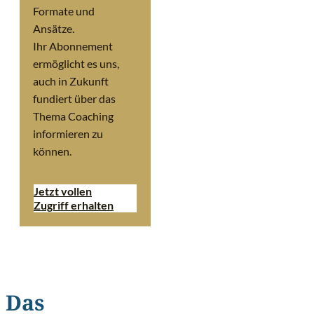
Formate und
Ansätze.
Ihr Abonnement
ermöglicht es uns,
auch in Zukunft
fundiert über das
Thema Coaching
informieren zu
können.
Jetzt vollen
Zugriff erhalten
Das