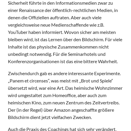
Sicherheit führte in den Informationsmedien zwar zu
einer Renaissance der öffentlich-rechtlichen Medien, in
denen die Offiziellen auftraten. Aber auch viele
vergleichsweise neue Medienschaffende wie z.B.
YouTuber haben informiert. Wovon sicher am meisten
bleiben wird, ist das Lernen über den Bildschirm. Für viele
Inhalte ist das physische Zusammenkommen nicht
unbedingt notwendig. Für die Seminarhotels und
Konferenzorganisationen ist das eine bittere Wahrheit.
Zwischendurch gab es andere interessante Experimente.
„Panem et circenses“, was meist mit „Brot und Spiele“
übersetzt wird, war eine Art. Das heimische Wohnzimmer
wird umgestaltet zum Homeoffice, aber auch zum
heimischen Kino, zum neuen Zentrum des Zeitvertreibs.
Der (in der Regel) über Amazon angeschaffte größere
Bildschirm dient jetzt vielfachen Zwecken.
Auch die Praxis des Coachings hat sich sehr verändert.