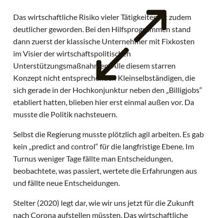
Das wirtschaftliche Risiko vieler Tätigkeiten ist zudem
deutlicher geworden. Bei den Hilfsprogrammen stand
dann zuerst der klassische Unternehmer mit Fixkosten
im Visier der wirtschaftspolitischen
Unterstützungsmaßnahmen. Alle diesem starren
Konzept nicht entsprechenden Kleinselbständigen, die
sich gerade in der Hochkonjunktur neben den „Billigjobs“
etabliert hatten, blieben hier erst einmal außen vor. Da
musste die Politik nachsteuern.
Selbst die Regierung musste plötzlich agil arbeiten. Es gab
kein „predict and control“ für die langfristige Ebene. Im
Turnus weniger Tage fällte man Entscheidungen,
beobachtete, was passiert, wertete die Erfahrungen aus
und fällte neue Entscheidungen.
Stelter (2020) legt dar, wie wir uns jetzt für die Zukunft
nach Corona aufstellen müssten. Das wirtschaftliche