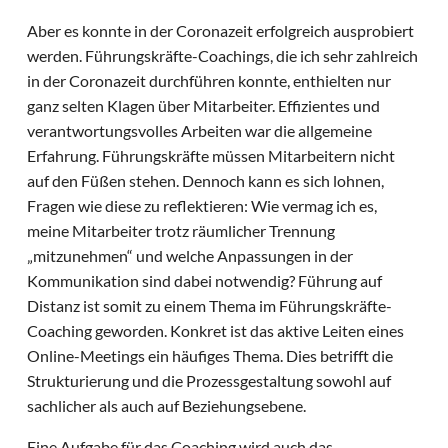
Aber es konnte in der Coronazeit erfolgreich ausprobiert
werden. Führungskräfte-Coachings, die ich sehr zahlreich
in der Coronazeit durchführen konnte, enthielten nur
ganz selten Klagen über Mitarbeiter. Effizientes und
verantwortungsvolles Arbeiten war die allgemeine
Erfahrung. Führungskräfte müssen Mitarbeitern nicht
auf den Füßen stehen. Dennoch kann es sich lohnen,
Fragen wie diese zu reflektieren: Wie vermag ich es,
meine Mitarbeiter trotz räumlicher Trennung
„mitzunehmen“ und welche Anpassungen in der
Kommunikation sind dabei notwendig? Führung auf
Distanz ist somit zu einem Thema im Führungskräfte-
Coaching geworden. Konkret ist das aktive Leiten eines
Online-Meetings ein häufiges Thema. Dies betrifft die
Strukturierung und die Prozessgestaltung sowohl auf
sachlicher als auch auf Beziehungsebene.
Eine Aufgabe für das Coaching wird auch das