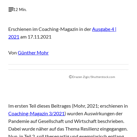
12 Min.
Erschienen im Coaching-Magazin in der
Ausgabe 4 |
2021
am 17.11.2021
Von
Günther Mohr
©
Drazen Zigic/Shutterstock.com
Im ersten Teil dieses Beitrages (Mohr, 2021; erschienen in
Coaching-Magazin 3/2021
) wurden Auswirkungen der
Pandemie auf Gesellschaft und Wirtschaft beschrieben.
Dabei wurde näher auf das Thema Resilienz eingegangen.
Nun, in Teil 2, soll thesenartig und exemplarisch entlang