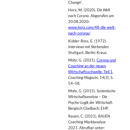
Change“.
Horx, M. (2020).
Die Welt
nach Corona
. Abgerufen am
20.08.2020:
www.horx.com/48-die-welt-
nach-corona/
Kübler-Ross, E. (1972).
Interviews mit Sterbenden
.
Stuttgart, Berlin: Kreuz.
Mohr, G. (2021).
Corona und
Coaching an der neuen
Wirtschaftsschwelle. Teil 1
.
Coaching-Magazin, 14(3)
, S.
54–58.
Mohr, G. (2015).
Systemische
Wirtschaftsanalyse – Die
Psycho-Logik der Wirtschaft
.
Bergisch Gladbach: EHP.
Rauen, C. (2021).
RAUEN
Coaching-Marktanalyse
2021
. Abrufbar unter: