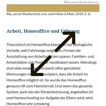
©
Alla_vector/Shutterstock.com
Abb. 2: Beziehungen im Online-Coaching (unter Verwendung von ©
Alla_vector/Shutterstock.com, nach Höher & Mohr, 2020, S. 6)
Arbeit, Homeoffice und Führung
Theoretisch ist Homeoffice klasse. Es hat ökologische
Vorteile, weil Fahrtwege wegfallen, Firmen die
Ausstattung von Arbeitsplätzen sparen, Familien- und
Arbeitsleben sich flexibler handhaben lassen. Allerdings
sind viele moderne und damit offen gestaltete
Wohnungen nicht so konzipiert, dass die Arbeit im
Homeoffice möglich ist. So wurde das Homeoffice
genauso oft zum Hamsterrad. Und wenn das gesamte
System, auch das der Kinderbetreuung, angehalten ist
und Homeschooling zur Aufgabe der Eltern wird, wird
Homeoffice sehr schwierig.