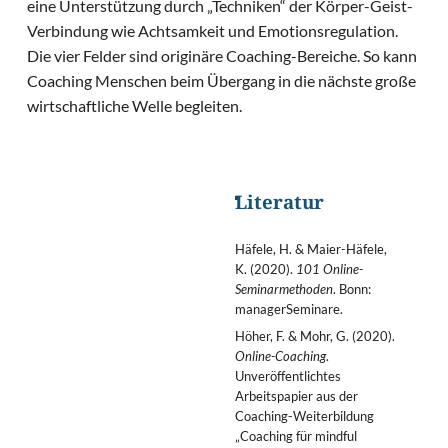
eine Unterstützung durch „Techniken“ der Körper-Geist-
Verbindung wie Achtsamkeit und Emotionsregulation.
Die vier Felder sind originäre Coaching-Bereiche. So kann
Coaching Menschen beim Übergang in die nächste große
wirtschaftliche Welle begleiten.
Literatur
Häfele, H. & Maier-Häfele,
K. (2020).
101 Online-
Seminarmethoden
. Bonn:
managerSeminare.
Höher, F. & Mohr, G. (2020).
Online-Coaching
.
Unveröffentlichtes
Arbeitspapier aus der
Coaching-Weiterbildung
„Coaching für mindful