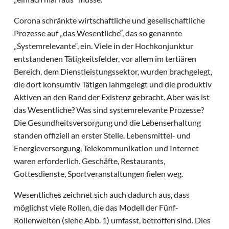
Corona schränkte wirtschaftliche und gesellschaftliche
Prozesse auf „das Wesentliche“, das so genannte
„Systemrelevante“, ein. Viele in der Hochkonjunktur
entstandenen Tätigkeitsfelder, vor allem im tertiären
Bereich, dem Dienstleistungssektor, wurden brachgelegt,
die dort konsumtiv Tätigen lahmgelegt und die produktiv
Aktiven an den Rand der Existenz gebracht. Aber was ist
das Wesentliche? Was sind systemrelevante Prozesse?
Die Gesundheitsversorgung und die Lebenserhaltung
standen offiziell an erster Stelle. Lebensmittel- und
Energieversorgung, Telekommunikation und Internet
waren erforderlich. Geschäfte, Restaurants,
Gottesdienste, Sportveranstaltungen fielen weg.
Wesentliches zeichnet sich auch dadurch aus, dass
möglichst viele Rollen, die das Modell der Fünf-
Rollenwelten (siehe Abb. 1) umfasst, betroffen sind. Dies