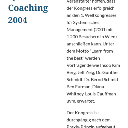
Veranstalter hoffen, dass
Coaching
der Kongress erfolgreich
an den 1. Weltkongresses
2004
für Systemisches
Management (2001 mit
1.200 Besuchern in Wien)
anschließen kann. Unter
dem Motto "Learn from
the best" werden
Vortragende wie Insoo Kim
Berg, Jeff Zeig, Dr. Gunther
Schmidt, Dr. Bernd Schmid
Ben Furman, Diana
Whitney, Louis Cauffman
uvm. erwartet.
Der Kongress ist
durchgängig nach dem
Praxis-Prinzip aufgebaut: