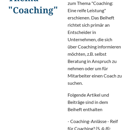
zum Thema "Coaching:
"Coaching"
Eine reife Leistung"
erschienen. Das Beiheft
richtet sich primär an
Entscheider in
Unternehmen, die sich
über Coaching informieren
möchten, z.B. selbst
Beratung in Anspruch zu
nehmen oder um für
Mitarbeiter einen Coach zu
suchen.
Folgende Artikel und
Beiträge sind in dem
Beiheft enthalten
- Coaching-Anlässe - Reif
für Coaching? (S. 4-8):