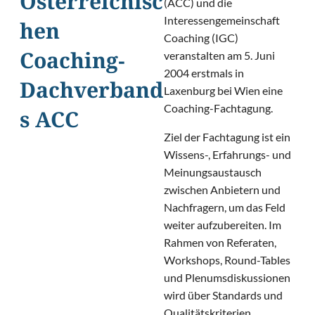
Österreichisc
(ACC) und die
Interessengemeinschaft
hen
Coaching (IGC)
veranstalten am 5. Juni
Coaching-
2004 erstmals in
Dachverband
Laxenburg bei Wien eine
Coaching-Fachtagung.
s ACC
Ziel der Fachtagung ist ein
Wissens-, Erfahrungs- und
Meinungsaustausch
zwischen Anbietern und
Nachfragern, um das Feld
weiter aufzubereiten. Im
Rahmen von Referaten,
Workshops, Round-Tables
und Plenumsdiskussionen
wird über Standards und
Qualitätskriterien,