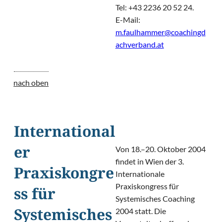
Tel: +43 2236 20 52 24.
E-Mail:
m.faulhammer@coachingd
achverband.at
nach oben
International
Von 18.–20. Oktober 2004
er
findet in Wien der 3.
Praxiskongre
Internationale
Praxiskongress für
ss für
Systemisches Coaching
2004 statt. Die
Systemisches