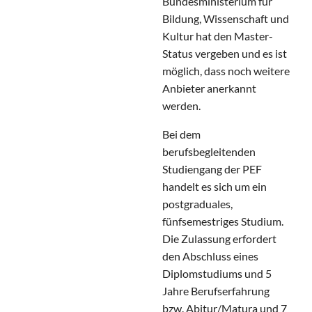
Bundesministerium für
Bildung, Wissenschaft und
Kultur hat den Master-
Status vergeben und es ist
möglich, dass noch weitere
Anbieter anerkannt
werden.
Bei dem
berufsbegleitenden
Studiengang der PEF
handelt es sich um ein
postgraduales,
fünfsemestriges Studium.
Die Zulassung erfordert
den Abschluss eines
Diplomstudiums und 5
Jahre Berufserfahrung
bzw. Abitur/Matura und 7