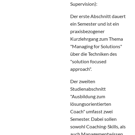
Supervision):
Der erste Abschnitt dauert
ein Semester und ist ein
praxisbezogener
Kurzlehrgang zum Thema
"Managing for Solutions"
über die Techniken des
"solution focused
approach".
Der zweiten
Studienabschnitt
"Ausbildung zum
lösungsorientierten
Coach" umfasst zwei
Semester. Dabei sollen
sowohl Coaching-Skills, als
auch Managementwissen