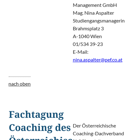
Management GmbH
Mag. Nina Aspalter
Studiengangsmanagerin
Brahmsplatz 3
A-1040 Wien
01/534 39-23
E-Mail:
nina.aspalter@pef.co.at
nach oben
Fachtagung
Der Österreichische
Coaching des
Coaching-Dachverband