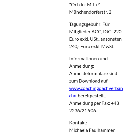
"Ort der Mitte",
Münchendorferstr. 2
Tagungsgebühr: Für
Mitglieder ACC, IGC: 220,-
Euro exkl. USt., ansonsten
240,- Euro exkl. MwSt.
Informationen und
Anmeldung:
Anmeldeformulare sind
zum Download auf
www.coachingdachverban
d.at
bereitgestellt.
Anmeldung per Fax: +43
2236/21 906.
Kontakt:
Michaela Faulhammer