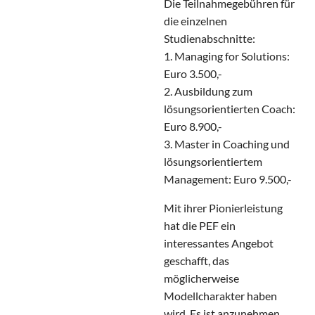
Die Teilnahmegebühren für
die einzelnen
Studienabschnitte:
1. Managing for Solutions:
Euro 3.500,-
2. Ausbildung zum
lösungsorientierten Coach:
Euro 8.900,-
3. Master in Coaching und
lösungsorientiertem
Management: Euro 9.500,-
Mit ihrer Pionierleistung
hat die PEF ein
interessantes Angebot
geschafft, das
möglicherweise
Modellcharakter haben
wird. Es ist anzunehmen,