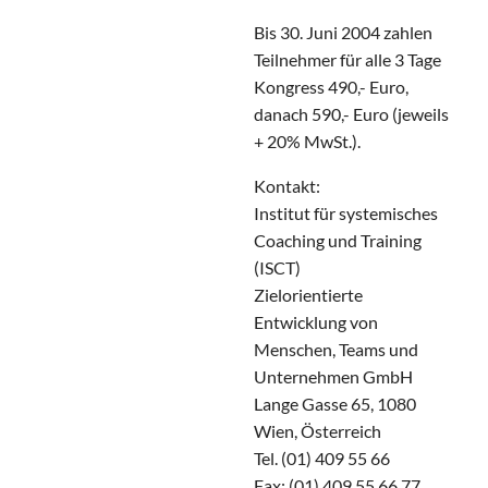
Bis 30. Juni 2004 zahlen
Teilnehmer für alle 3 Tage
Kongress 490,- Euro,
danach 590,- Euro (jeweils
+ 20% MwSt.).
Kontakt:
Institut für systemisches
Coaching und Training
(ISCT)
Zielorientierte
Entwicklung von
Menschen, Teams und
Unternehmen GmbH
Lange Gasse 65, 1080
Wien, Österreich
Tel. (01) 409 55 66
Fax: (01) 409 55 66 77