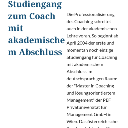
Studiengang
Die Professionalisierung
zum Coach
des Coaching schreitet
mit
auch in der akademischen
Lehre voran. So beginnt ab
akademische
April 2004 der erste und
momentan noch einzige
m Abschluss
Studiengang für Coaching
mit akademischem
Abschluss im
deutschsprachigen Raum:
der "Master in Coaching
und lösungsorientiertem
Management" der PEF
Privatuniversität für
Management GmbH in
Wien. Das österreichische