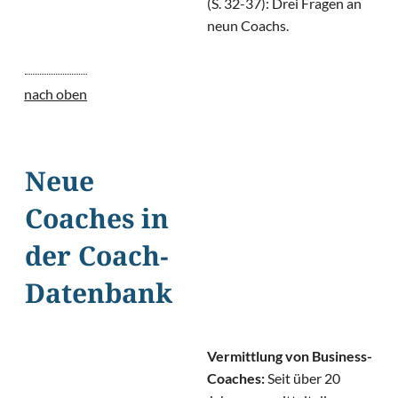
(S. 32-37): Drei Fragen an
neun Coachs.
nach oben
Neue
Coaches in
der Coach-
Datenbank
Vermittlung von Business-
Coaches:
Seit über 20