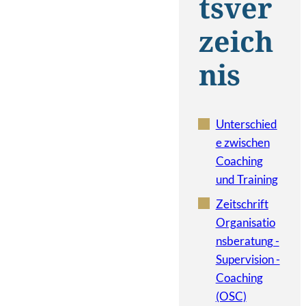
tsver
zeich
nis
Unterschied
e zwischen
Coaching
und Training
Zeitschrift
Organisatio
nsberatung -
Supervision -
Coaching
(OSC)