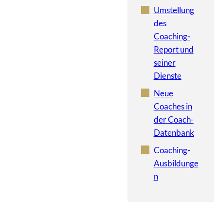
Umstellung
des
Coaching-
Report und
seiner
Dienste
Neue
Coaches in
der Coach-
Datenbank
Coaching-
Ausbildunge
n