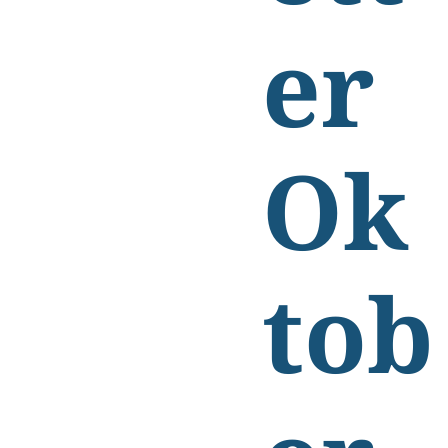
er
Ok
tob