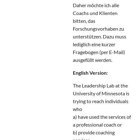
Daher möchte ich alle
Coachs und Klienten
bitten, das
Forschungsvorhaben zu
unterstützen. Dazu muss
lediglich eine kurzer
Fragebogen (per E-Mail)
ausgefüllt werden.
English Version:
The Leadership Lab at the
University of Minnesota is
trying to reach individuals
who
a) have used the services of
a professional coach or
b) provide coaching