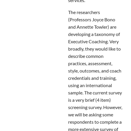
services.
The researchers
(Professors Joyce Bono
and Annette Towler) are
developing a taxonomy of
Executive Coaching. Very
broadly, they would like to
describe common
practices, assessment,
style, outcomes, and coach
credentials and training,
using an international
sample. The current survey
is a very brief (4 item)
screening survey. However,
we will be asking some
respondents to complete a
more extensive survey of