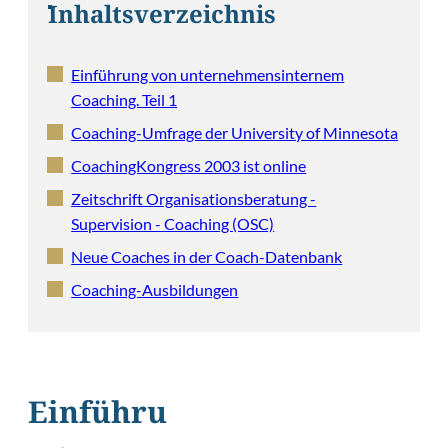
Inhaltsverzeichnis
Einführung von unternehmensinternem
Coaching. Teil 1
Coaching-Umfrage der University of Minnesota
CoachingKongress 2003 ist online
Zeitschrift Organisationsberatung -
Supervision - Coaching (OSC)
Neue Coaches in der Coach-Datenbank
Coaching-Ausbildungen
Einführu
©
Jirsak/Shutterst