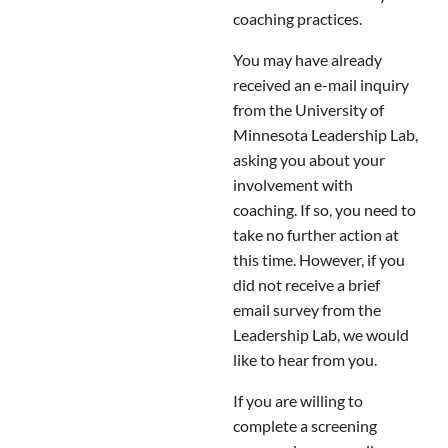
coaching practices.
You may have already
received an e-mail inquiry
from the University of
Minnesota Leadership Lab,
asking you about your
involvement with
coaching. If so, you need to
take no further action at
this time. However, if you
did not receive a brief
email survey from the
Leadership Lab, we would
like to hear from you.
If you are willing to
complete a screening