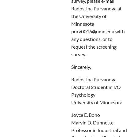
survey, please e-mail
Radostina Purvanova at
the University of
Minnesota
purv0016@umn.edu with
any questions, or to
request the screening
survey.
Sincerely,
Radostina Purvanova
Doctoral Student in I/O
Psychology
University of Minnesota
Joyce E. Bono
Marvin D. Dunnette
Professor in Industrial and