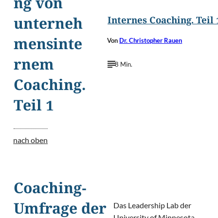
ng von
Internes Coaching. Teil 
unterneh
Von
Dr. Christopher Rauen
mensinte
rnem
8 Min.
Coaching.
Teil 1
nach oben
Coaching-
Das Leadership Lab der
Umfrage der
University of Minnesota