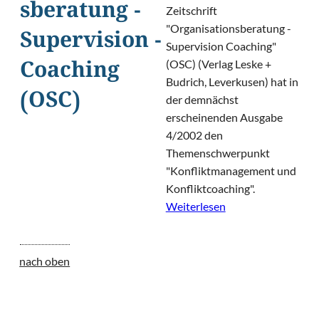
sberatung -
Zeitschrift
"Organisationsberatung -
Supervision -
Supervision Coaching"
(OSC) (Verlag Leske +
Coaching
Budrich, Leverkusen) hat in
(OSC)
der demnächst
erscheinenden Ausgabe
4/2002 den
Themenschwerpunkt
"Konfliktmanagement und
Konfliktcoaching".
Weiterlesen
nach oben