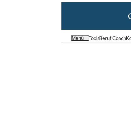
Tools
Beruf Coach
Ko
Menü