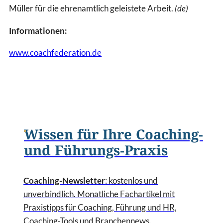
Müller für die ehrenamtlich geleistete Arbeit.
(de)
Informationen:
www.coachfederation.de
Wissen für Ihre Coaching-
und Führungs-Praxis
Coaching-Newsletter
: kostenlos und
unverbindlich. Monatliche Fachartikel mit
Praxistipps für Coaching, Führung und HR,
Coaching-Tools und Branchennews.