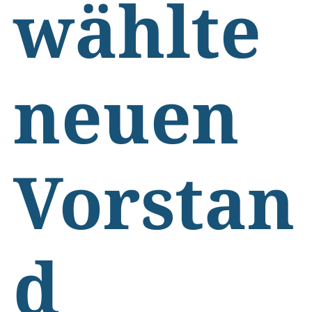
wählte
neuen
Vorstan
d