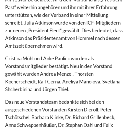
Past“ weiterhin angehören und ihn mit ihrer Erfahrung
unterstützen, wie der Verband in einer Mitteilung
schreibt. Julia Atkinson wurde von den ICF-Mitgliedern
zur neuen „President Elect“ gewählt. Dies bedeutet, dass
Atkinson das Präsidentenamt von Hommel nach dessen
Amtszeit übernehmen wird.
Cristina Mühl und Anke Paulick wurden als
Vorstandsmitglieder bestätigt. Neu in den Vorstand
gewählt wurden Andrea Menzel, Thorsten
Kocherscheidt, Ralf Cerna, Aneliya Manolova, Svetlana
Shcherbinina und Jürgen Thiel.
Das neue Vorstandsteam bedankte sich bei den
ausgeschiedenen Vorständen Kirsten Dierolf, Peter
Tschötschel, Barbara Klinke, Dr. Richard Grillenbeck,
Anne Schweppenhäußer, Dr. Stephan Dahl und Felix