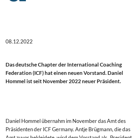
08.12.2022
Das deutsche Chapter der International Coaching
Federation (ICF) hat einen neuen Vorstand. Daniel
Hommel ist seit November 2022 neuer Präsident.
Daniel Hommel übernahm im November das Amt des
Präsidenten der ICF Germany. Antje Brügmann, die das
Amt zuvor bekleidete, wird dem Vorstand als „President