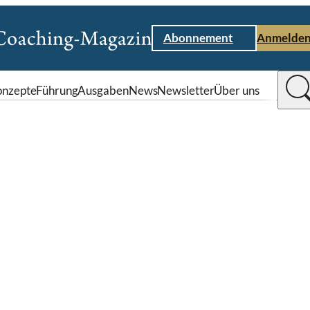
Abonnement
Anmelde
nzepte
Führung
Ausgaben
News
Newsletter
Über uns