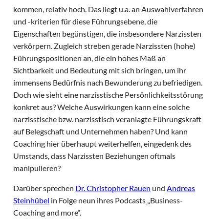
kommen, relativ hoch. Das liegt u.a. an Auswahlverfahren
und -kriterien für diese Führungsebene, die
Eigenschaften begünstigen, die insbesondere Narzissten
verkörpern. Zugleich streben gerade Narzissten (hohe)
Führungspositionen an, die ein hohes Maß an
Sichtbarkeit und Bedeutung mit sich bringen, um ihr
immensens Bedürfnis nach Bewunderung zu befriedigen.
Doch wie sieht eine narzisstische Persönlichkeitsstörung
konkret aus? Welche Auswirkungen kann eine solche
narzisstische bzw. narzisstisch veranlagte Führungskraft
auf Belegschaft und Unternehmen haben? Und kann
Coaching hier überhaupt weiterhelfen, eingedenk des
Umstands, dass Narzissten Beziehungen oftmals
manipulieren?
Darüber sprechen
Dr. Christopher Rauen
und
Andreas
Steinhübel
in Folge neun ihres Podcasts
„Business-
Coaching and more“.