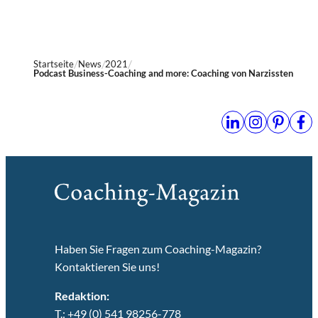
Startseite
News
2021
Podcast Business-Coaching and more: Coaching von Narzissten
Haben Sie Fragen zum Coaching-Magazin?
Kontaktieren Sie uns!
Redaktion:
T.: +49 (0) 541 98256-778