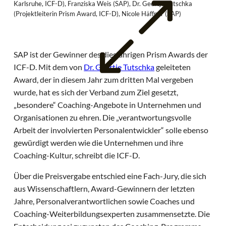
Karlsruhe, ICF-D), Franziska Weis (SAP), Dr. Geertje Tutschka
(Projektleiterin Prism Award, ICF-D), Nicole Häffner (SAP)
SAP ist der Gewinner des diesjährigen Prism Awards der
ICF-D. Mit dem von
Dr. Geertje Tutschka
geleiteten
Award, der in diesem Jahr zum dritten Mal vergeben
wurde, hat es sich der Verband zum Ziel gesetzt,
„besondere“ Coaching-Angebote in Unternehmen und
Organisationen zu ehren. Die „verantwortungsvolle
Arbeit der involvierten Personalentwickler“ solle ebenso
gewürdigt werden wie die Unternehmen und ihre
Coaching-Kultur, schreibt die ICF-D.
Über die Preisvergabe entschied eine Fach-Jury, die sich
aus Wissenschaftlern, Award-Gewinnern der letzten
Jahre, Personalverantwortlichen sowie Coaches und
Coaching-Weiterbildungsexperten zusammensetzte. Die