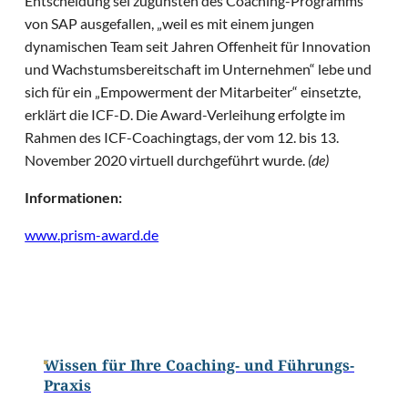
Entscheidung sei zugunsten des Coaching-Programms
von SAP ausgefallen, „weil es mit einem jungen
dynamischen Team seit Jahren Offenheit für Innovation
und Wachstumsbereitschaft im Unternehmen“ lebe und
sich für ein „Empowerment der Mitarbeiter“ einsetzte,
erklärt die ICF-D. Die Award-Verleihung erfolgte im
Rahmen des ICF-Coachingtags, der vom 12. bis 13.
November 2020 virtuell durchgeführt wurde.
(de)
Informationen:
www.prism-award.de
Wissen für Ihre Coaching- und Führungs-
Praxis