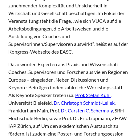
zunehmender Komplexität und Unsicherheit in
Wirtschaft und Gesellschaft beschäftigen. Im Fokus der
Veranstaltung steht die Frage, „wie sich VUCA auf die
Arbeitsbedingungen, die Arbeitsweisen und die
Ausbildung von Coaches und
Supervisorinnen/Supervisoren auswirkt“, heißt es auf der
Kongress-Webseite des EASC.
Dazu wurden Experten aus Praxis und Wissenschaft –
Coaches, Supervisoren und Forscher aus vielen Regionen
Europas – eingeladen. Neben Diskussionen und
Keynote-Beiträgen finden zahlreiche Workshops statt.
Als Keynote Speaker treten u.a.
Prof. Stefan Kühl
,
Universität Bielefeld,
Dr. Christoph Schmidt-Lellek
,
Frankfurt am Main, Prof.
Dr. Carsten C. Schermuly
, SRH
Hochschule Berlin, sowie Prof. Dr. Eric Lippmann, ZHAW
IAP Zürich, auf. Um den akademischen Austausch zu
fördern, ist zudem eine Poster- und Forschungssession