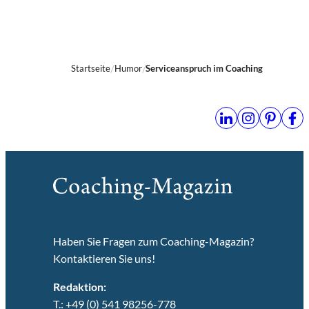
Startseite
Humor
Serviceanspruch im Coaching
Haben Sie Fragen zum Coaching-Magazin?
Kontaktieren Sie uns!
Redaktion:
T.: +49 (0) 541 98256-778