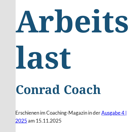
Arbeits
last
Conrad Coach
Erschienen im Coaching-Magazin in der
Ausgabe 4 |
2025
am 15.11.2025