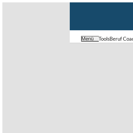
Tools
Beruf Coa
Menü