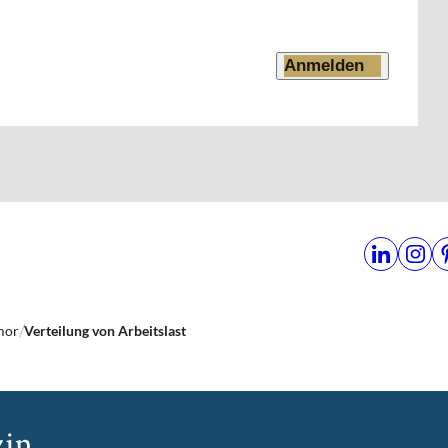
Anmelden
mor
Verteilung von Arbeitslast