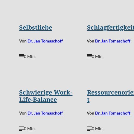
Selbstliebe
Schlagfertigkei
Von
Dr. Jan Tomaschoff
Von
Dr. Jan Tomaschoff
0 Min.
0 Min.
Schwierige Work-
Ressourcenorie
Life-Balance
t
Von
Dr. Jan Tomaschoff
Von
Dr. Jan Tomaschoff
0 Min.
0 Min.