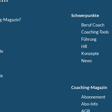
Schwerpunkte
ng-Magazin?
Beruf Coach
Coaching-Tools
Führung
HR
de
Konzepte
News
de
Coaching-Magazin
Abonnement
Abo-Info
AGB