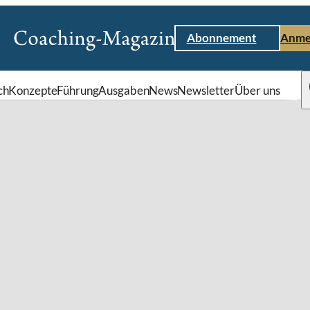
Abonnement
Anme
ch
Konzepte
Führung
Ausgaben
News
Newsletter
Über uns