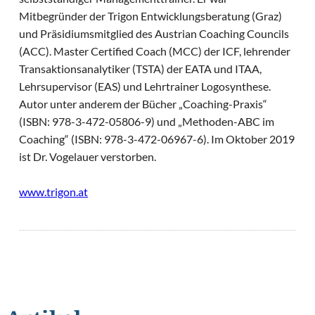
Mitbegründer der Trigon Entwicklungsberatung (Graz)
und Präsidiumsmitglied des Austrian Coaching Councils
(ACC). Master Certified Coach (MCC) der ICF, lehrender
Transaktionsanalytiker (TSTA) der EATA und ITAA,
Lehrsupervisor (EAS) und Lehrtrainer Logosynthese.
Autor unter anderem der Bücher „Coaching-Praxis“
(ISBN: 978-3-472-05806-9) und „Methoden-ABC im
Coaching“ (ISBN: 978-3-472-06967-6). Im Oktober 2019
ist Dr. Vogelauer verstorben.
www.trigon.at