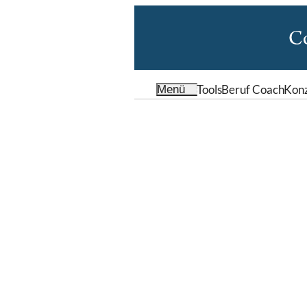
Tools
Beruf Coach
Kon
Menü