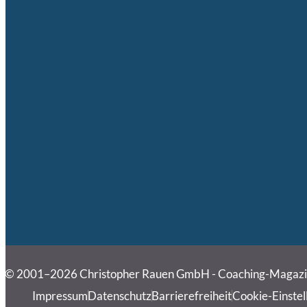
© 2001–2026 Christopher Rauen GmbH - Coaching-Magaz
Impressum
Datenschutz
Barrierefreiheit
Cookie-Einstel