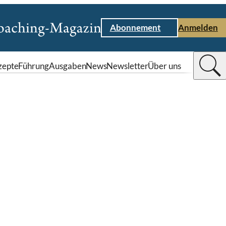
Abonnement
Anmelden
zepte
Führung
Ausgaben
News
Newsletter
Über uns