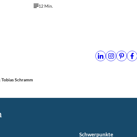
12 Min.
n
Tobias Schramm
Schwerpunkte