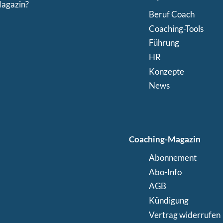
Magazin?
Beruf Coach
Coaching-Tools
Führung
HR
Konzepte
News
Coaching-Magazin
Abonnement
Abo-Info
AGB
Kündigung
Vertrag widerrufen