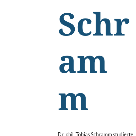
Schr
am
m
Dr. phil. Tobias Schramm studierte