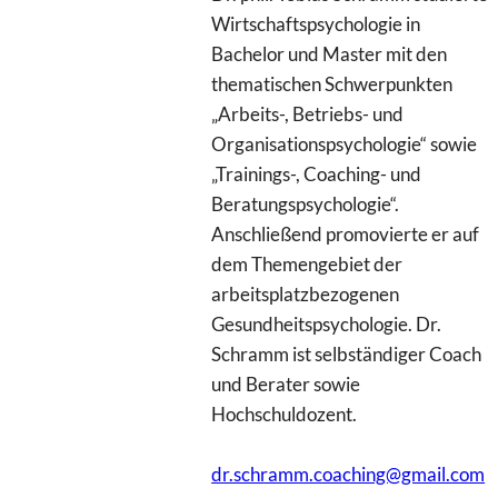
Wirtschaftspsychologie in
Bachelor und Master mit den
thematischen Schwerpunkten
„Arbeits-, Betriebs- und
Organisationspsychologie“ sowie
„Trainings-, Coaching- und
Beratungspsychologie“.
Anschließend promovierte er auf
dem Themengebiet der
arbeitsplatzbezogenen
Gesundheitspsychologie. Dr.
Schramm ist selbständiger Coach
und Berater sowie
Hochschuldozent.
dr.schramm.coaching@gmail.com