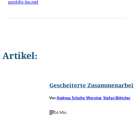
post@s-bo.net
Artikel:
©
bogdanhoda/Shutterstock.com
Gescheiterte Zusammenarbei
Von
Andreas Schulte-Werning
,
Stefan Böttcher
16 Min.