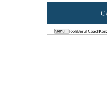
Tools
Beruf Coach
Kon
Menü