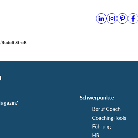
n
Rudolf Stroß
Schwerpunkte
Magazin?
Beruf Coach
Coaching-Tools
Führung
HR