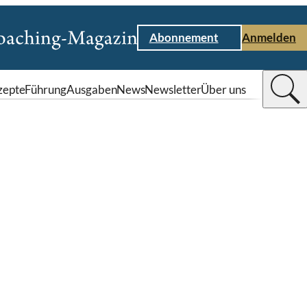
Abonnement
Anmelden
zepte
Führung
Ausgaben
News
Newsletter
Über uns