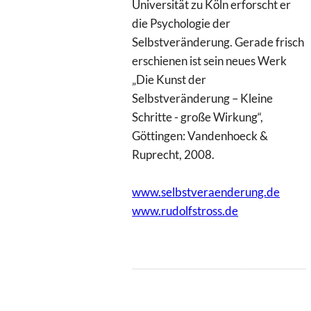
Universität zu Köln erforscht er
die Psychologie der
Selbstveränderung. Gerade frisch
erschienen ist sein neues Werk
„Die Kunst der
Selbstveränderung – Kleine
Schritte - große Wirkung“,
Göttingen: Vandenhoeck &
Ruprecht, 2008.
www.selbstveraenderung.de
www.rudolfstross.de