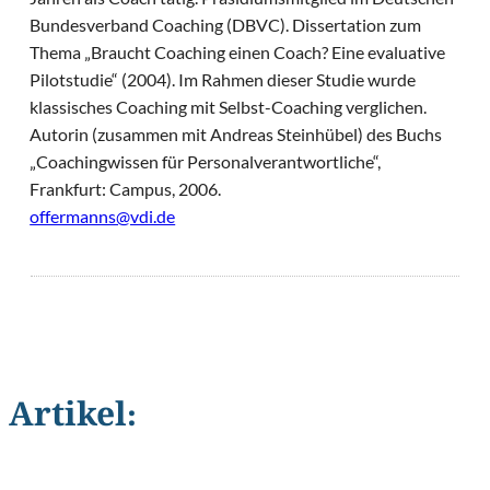
Bundesverband Coaching (DBVC). Dissertation zum
Thema „Braucht Coaching einen Coach? Eine evaluative
Pilotstudie“ (2004). Im Rahmen dieser Studie wurde
klassisches Coaching mit Selbst-Coaching verglichen.
Autorin (zusammen mit Andreas Steinhübel) des Buchs
„Coachingwissen für Personalverantwortliche“,
Frankfurt: Campus, 2006.
offermanns@vdi.de
Artikel:
©
Niels Hariot/Shutterstock.com