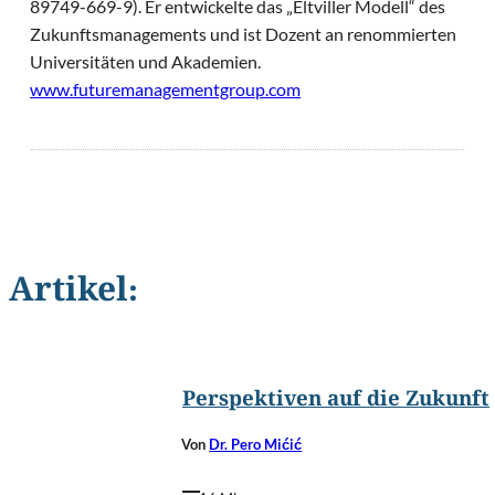
89749-669-9). Er entwickelte das „Eltviller Modell“ des
Zukunftsmanagements und ist Dozent an renommierten
Universitäten und Akademien.
www.futuremanagementgroup.com
Artikel:
©
elen_studio/Shutterstock.com
Perspektiven auf die Zukunft
Von
Dr. Pero Mićić