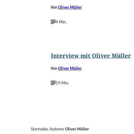
Von
Oliver Müller
4 Min.
©
Nancy Ebert
Interview mit Oliver Müller
Von
Oliver Müller
19 Min.
Startseite
Autoren
Oliver Müller