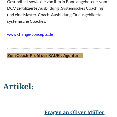
Gesundheit sowie die von ihm in Bonn angebotene, vom
DCV zertifizierte Ausbildung „Systemisches Coaching“
und eine Master-Coach-Ausbildung für ausgebildete
systemische Coaches.
www.change-concepts.de
Zum Coach-Profil der RAUEN Agentur
Artikel:
©
Nancy Ebert
Fragen an Oliver Müller