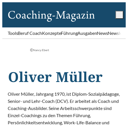
Tools
Beruf Coach
Konzepte
Führung
Ausgaben
News
Newslette
©
Nancy Ebert
Oliver Müller
Oliver Müller, Jahrgang 1970, ist Diplom-Sozialpädagoge,
Senior- und Lehr-Coach (DCV). Er arbeitet als Coach und
Coaching-Ausbilder. Seine Arbeitsschwerpunkte sind
Einzel-Coachings zu den Themen Führung,
Persönlichkeitsentwicklung, Work-Life-Balance und