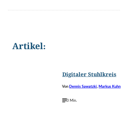
Artikel:
©
Eugenio Marongiu/Shuttersto
Digitaler Stuhlkreis
Von
Dennis Sawatzki
,
Markus Kuhn
3 Min.