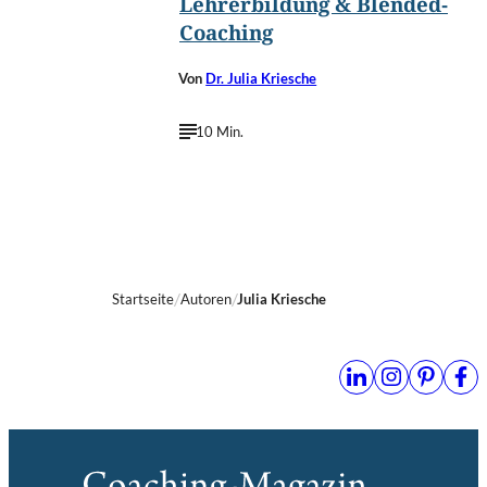
Lehrerbildung & Blended-
Coaching
Von
Dr. Julia Kriesche
10 Min.
Startseite
Autoren
Julia Kriesche