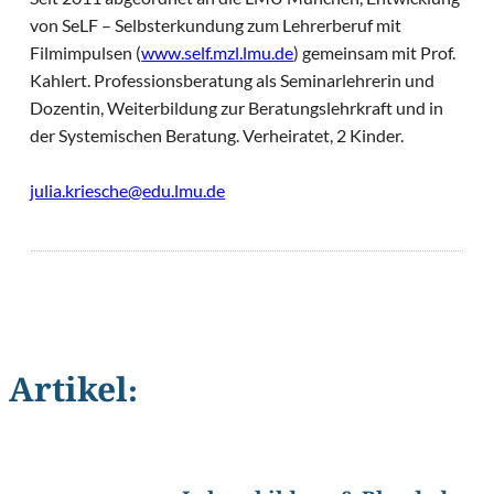
von SeLF – Selbsterkundung zum Lehrerberuf mit
Filmimpulsen (
www.self.mzl.lmu.de
) gemeinsam mit Prof.
Kahlert. Professionsberatung als Seminarlehrerin und
Dozentin, Weiterbildung zur Beratungslehrkraft und in
der Systemischen Beratung. Verheiratet, 2 Kinder.
julia.kriesche@edu.lmu.de
Artikel:
©
Nadino/Shutterstock.com