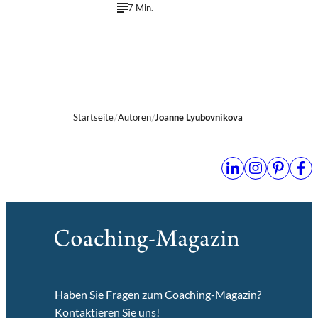
7 Min.
Startseite
Autoren
Joanne Lyubovnikova
Haben Sie Fragen zum Coaching-Magazin?
Kontaktieren Sie uns!