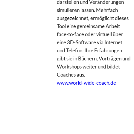
darstellen und Veränderungen
simulieren lassen. Mehrfach
ausgezeichnet, ermöglicht dieses
Tool eine gemeinsame Arbeit
face-to-face oder virtuell über
eine 3D-Software via Internet
und Telefon. Ihre Erfahrungen
gibt sie in Büchern, Vorträgen und
Workshops weiter und bildet
Coaches aus.
www.world-wide-coach.de