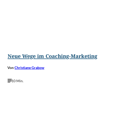
©
Rawpixel.com/Shutterstock.com
Neue Wege im Coaching-Marketing
Von
Christiane Grabow
10 Min.