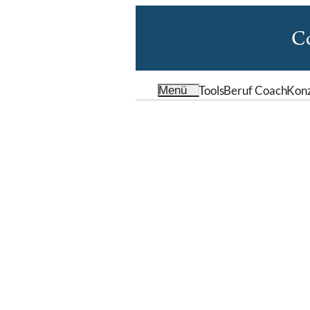
Tools
Beruf Coach
Kon
Menü