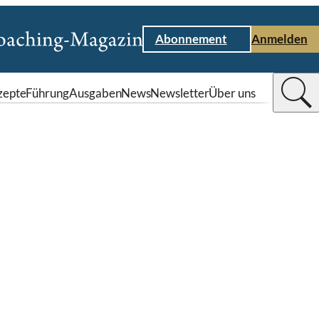
Abonnement
Anmelden
zepte
Führung
Ausgaben
News
Newsletter
Über uns