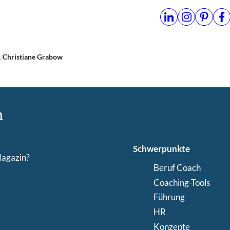
n
Christiane Grabow
Schwerpunkte
Magazin?
Beruf Coach
Coaching-Tools
Führung
HR
Konzepte