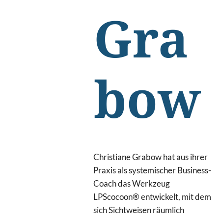
Gra
bow
Christiane Grabow hat aus ihrer
Praxis als systemischer Business-
Coach das Werkzeug
LPScocoon® entwickelt, mit dem
sich Sichtweisen räumlich