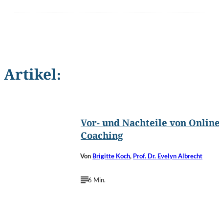
Artikel:
©
GaudiLab/Shutterstock.com
Vor- und Nachteile von Online
Coaching
Von
Brigitte Koch
,
Prof. Dr. Evelyn Albrecht
6 Min.