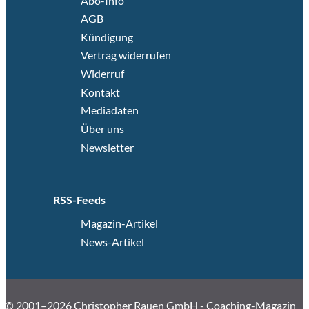
Abo-Info
AGB
Kündigung
Vertrag widerrufen
Widerruf
Kontakt
Mediadaten
Über uns
Newsletter
RSS-Feeds
Magazin-Artikel
News-Artikel
© 2001–2026 Christopher Rauen GmbH - Coaching-Magazin