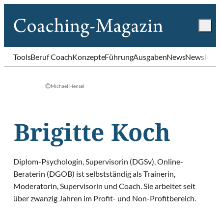
Tools
Beruf Coach
Konzepte
Führung
Ausgaben
News
Newslette
©
Michael Hensel
Brigitte Koch
Diplom-Psychologin, Supervisorin (DGSv), Online-
Beraterin (DGOB) ist selbstständig als Trainerin,
Moderatorin, Supervisorin und Coach. Sie arbeitet seit
über zwanzig Jahren im Profit- und Non-Profitbereich.