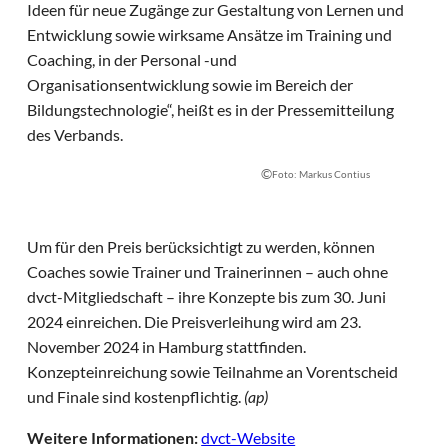
Ideen für neue Zugänge zur Gestaltung von Lernen und
Entwicklung sowie wirksame Ansätze im Training und
Coaching, in der Personal -und
Organisationsentwicklung sowie im Bereich der
Bildungstechnologie“, heißt es in der Pressemitteilung
des Verbands.
©
Foto: Markus Contius
Um für den Preis berücksichtigt zu werden, können
Coaches sowie Trainer und Trainerinnen – auch ohne
dvct-Mitgliedschaft – ihre Konzepte bis zum 30. Juni
2024 einreichen. Die Preisverleihung wird am 23.
November 2024 in Hamburg stattfinden.
Konzepteinreichung sowie Teilnahme an Vorentscheid
und Finale sind kostenpflichtig.
(ap)
Weitere Informationen:
dvct-Website