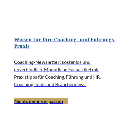
Wissen für Ihre Coaching- und Führungs-
Praxis
Coaching-Newsletter
: kostenlos und
unverbindlich. Monatliche Fachartikel mit
Praxistipps für Coaching, Führung und HR,
Coaching-Tools und Branchennews.
Nichts mehr verpassen