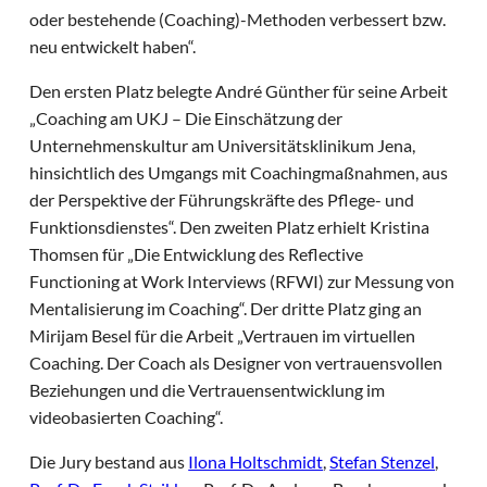
oder bestehende (Coaching)-Methoden verbessert bzw.
neu entwickelt haben“.
Den ersten Platz belegte André Günther für seine Arbeit
„Coaching am UKJ – Die Einschätzung der
Unternehmenskultur am Universitätsklinikum Jena,
hinsichtlich des Umgangs mit Coachingmaßnahmen, aus
der Perspektive der Führungskräfte des Pflege- und
Funktionsdienstes“. Den zweiten Platz erhielt Kristina
Thomsen für „Die Entwicklung des Reflective
Functioning at Work Interviews (RFWI) zur Messung von
Mentalisierung im Coaching“. Der dritte Platz ging an
Mirijam Besel für die Arbeit „Vertrauen im virtuellen
Coaching. Der Coach als Designer von vertrauensvollen
Beziehungen und die Vertrauensentwicklung im
videobasierten Coaching“.
Die Jury bestand aus
Ilona Holtschmidt
,
Stefan Stenzel
,