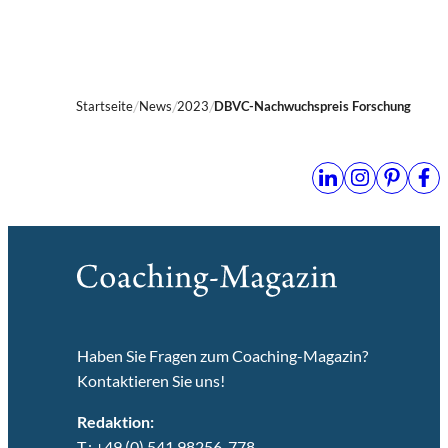
Startseite
News
2023
DBVC-Nachwuchspreis Forschung
Haben Sie Fragen zum Coaching-Magazin?
Kontaktieren Sie uns!
Redaktion:
T.: +49 (0) 541 98256-778