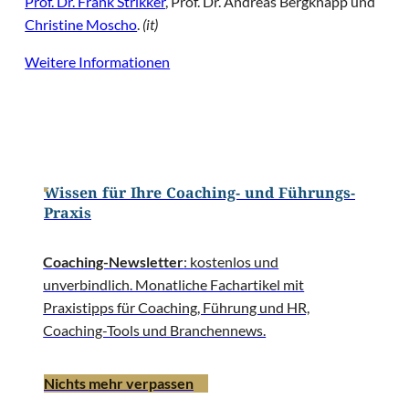
Prof. Dr. Frank Strikker
, Prof. Dr. Andreas Bergknapp und
Christine Moscho
.
(it)
Weitere Informationen
Wissen für Ihre Coaching- und Führungs-
Praxis
Coaching-Newsletter
: kostenlos und
unverbindlich. Monatliche Fachartikel mit
Praxistipps für Coaching, Führung und HR,
Coaching-Tools und Branchennews.
Nichts mehr verpassen