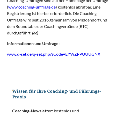
Coaching-Umfragen sind auf der Homepage der Umfrage
(
www.coaching-umfrage.de
) kostenlos abrufbar. Eine
Registrierung ist hierbei erforderlich. Die Coaching-
Umfrage wird seit 2016 gemeinsam von Middendorf und
dem Roundtable der Coachingverbände (RTC)
durchgeführt.
(de)
Informationen und Umfrage:
www.q-set.de/q-set.php?sCode=EYWZPPUUUGNX
Wissen für Ihre Coaching- und Führungs-
Praxis
Coaching-Newsletter
: kostenlos und