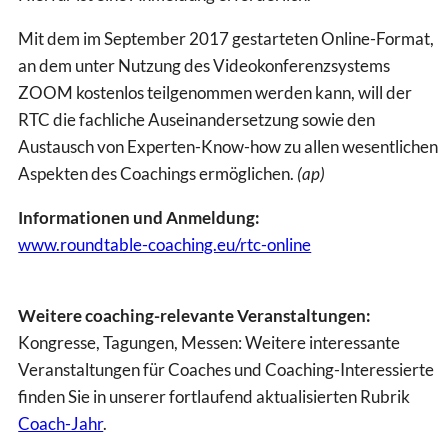
Mit dem im September 2017 gestarteten Online-Format,
an dem unter Nutzung des Videokonferenzsystems
ZOOM kostenlos teilgenommen werden kann, will der
RTC die fachliche Auseinandersetzung sowie den
Austausch von Experten-Know-how zu allen wesentlichen
Aspekten des Coachings ermöglichen.
(ap)
Informationen und Anmeldung:
www.roundtable-coaching.eu/rtc-online
Weitere coaching-relevante Veranstaltungen:
Kongresse, Tagungen, Messen: Weitere interessante
Veranstaltungen für Coaches und Coaching-Interessierte
finden Sie in unserer fortlaufend aktualisierten Rubrik
Coach-Jahr
.