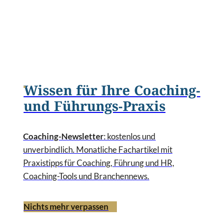
Wissen für Ihre Coaching-
und Führungs-Praxis
Coaching-Newsletter
: kostenlos und
unverbindlich. Monatliche Fachartikel mit
Praxistipps für Coaching, Führung und HR,
Coaching-Tools und Branchennews.
Nichts mehr verpassen