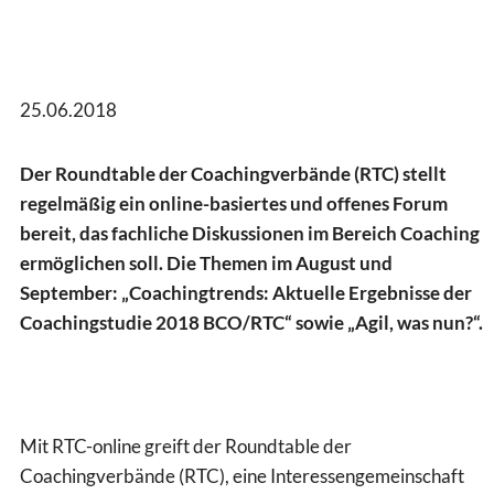
25.06.2018
Der Roundtable der Coachingverbände (RTC) stellt
regelmäßig ein online-basiertes und offenes Forum
bereit, das fachliche Diskussionen im Bereich Coaching
ermöglichen soll. Die Themen im August und
September: „Coachingtrends: Aktuelle Ergebnisse der
Coachingstudie 2018 BCO/RTC“ sowie „Agil, was nun?“.
Mit RTC-online greift der Roundtable der
Coachingverbände (RTC), eine Interessengemeinschaft