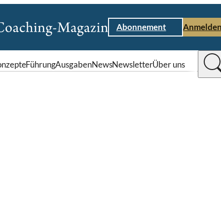
Abonnement
Anmelde
nzepte
Führung
Ausgaben
News
Newsletter
Über uns