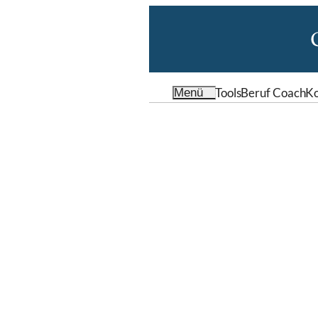
Tools
Beruf Coach
Ko
Menü