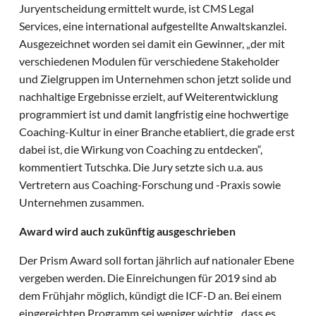
Juryentscheidung ermittelt wurde, ist CMS Legal
Services, eine international aufgestellte Anwaltskanzlei.
Ausgezeichnet worden sei damit ein Gewinner, „der mit
verschiedenen Modulen für verschiedene Stakeholder
und Zielgruppen im Unternehmen schon jetzt solide und
nachhaltige Ergebnisse erzielt, auf Weiterentwicklung
programmiert ist und damit langfristig eine hochwertige
Coaching-Kultur in einer Branche etabliert, die grade erst
dabei ist, die Wirkung von Coaching zu entdecken“,
kommentiert Tutschka. Die Jury setzte sich u.a. aus
Vertretern aus Coaching-Forschung und -Praxis sowie
Unternehmen zusammen.
Award wird auch zukünftig ausgeschrieben
Der Prism Award soll fortan jährlich auf nationaler Ebene
vergeben werden. Die Einreichungen für 2019 sind ab
dem Frühjahr möglich, kündigt die ICF-D an. Bei einem
eingereichten Programm sei weniger wichtig, „dass es