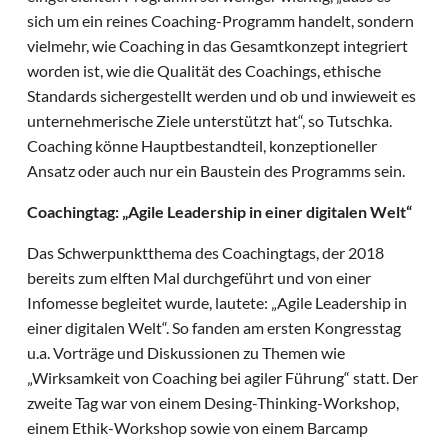
sich um ein reines Coaching-Programm handelt, sondern
vielmehr, wie Coaching in das Gesamtkonzept integriert
worden ist, wie die Qualität des Coachings, ethische
Standards sichergestellt werden und ob und inwieweit es
unternehmerische Ziele unterstützt hat“, so Tutschka.
Coaching könne Hauptbestandteil, konzeptioneller
Ansatz oder auch nur ein Baustein des Programms sein.
Coachingtag: „Agile Leadership in einer digitalen Welt“
Das Schwerpunktthema des Coachingtags, der 2018
bereits zum elften Mal durchgeführt und von einer
Infomesse begleitet wurde, lautete: „Agile Leadership in
einer digitalen Welt“. So fanden am ersten Kongresstag
u.a. Vorträge und Diskussionen zu Themen wie
„Wirksamkeit von Coaching bei agiler Führung“ statt. Der
zweite Tag war von einem Desing-Thinking-Workshop,
einem Ethik-Workshop sowie von einem Barcamp