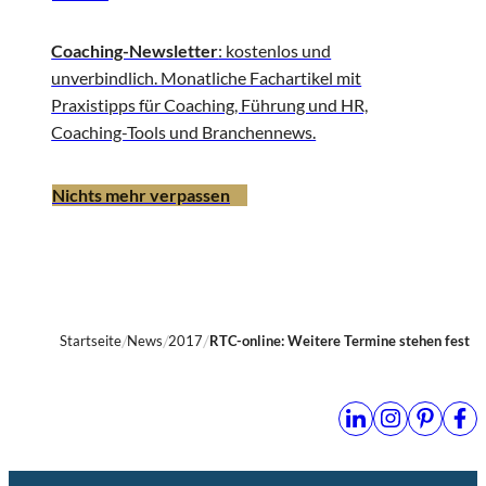
Coaching-Newsletter
: kostenlos und
unverbindlich. Monatliche Fachartikel mit
Praxistipps für Coaching, Führung und HR,
Coaching-Tools und Branchennews.
Nichts mehr verpassen
Startseite
News
2017
RTC-online: Weitere Termine stehen fest