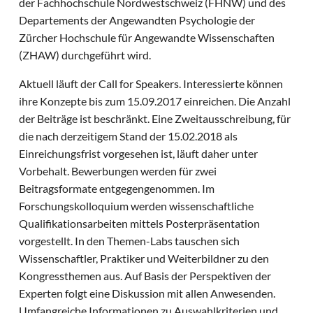
der Fachhochschule Nordwestschweiz (FHNW) und des
Departements der Angewandten Psychologie der
Zürcher Hochschule für Angewandte Wissenschaften
(ZHAW) durchgeführt wird.
Aktuell läuft der Call for Speakers. Interessierte können
ihre Konzepte bis zum 15.09.2017 einreichen. Die Anzahl
der Beiträge ist beschränkt. Eine Zweitausschreibung, für
die nach derzeitigem Stand der 15.02.2018 als
Einreichungsfrist vorgesehen ist, läuft daher unter
Vorbehalt. Bewerbungen werden für zwei
Beitragsformate entgegengenommen. Im
Forschungskolloquium werden wissenschaftliche
Qualifikationsarbeiten mittels Posterpräsentation
vorgestellt. In den Themen-Labs tauschen sich
Wissenschaftler, Praktiker und Weiterbildner zu den
Kongressthemen aus. Auf Basis der Perspektiven der
Experten folgt eine Diskussion mit allen Anwesenden.
Umfangreiche Informationen zu Auswahlkriterien und