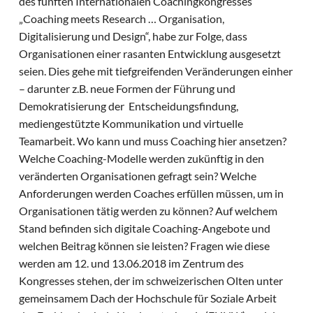
des fünften Internationalen Coachingkongresses
„Coaching meets Research … Organisation,
Digitalisierung und Design“, habe zur Folge, dass
Organisationen einer rasanten Entwicklung ausgesetzt
seien. Dies gehe mit tiefgreifenden Veränderungen einher
– darunter z.B. neue Formen der Führung und
Demokratisierung der Entscheidungsfindung,
mediengestützte Kommunikation und virtuelle
Teamarbeit. Wo kann und muss Coaching hier ansetzen?
Welche Coaching-Modelle werden zukünftig in den
veränderten Organisationen gefragt sein? Welche
Anforderungen werden Coaches erfüllen müssen, um in
Organisationen tätig werden zu können? Auf welchem
Stand befinden sich digitale Coaching-Angebote und
welchen Beitrag können sie leisten? Fragen wie diese
werden am 12. und 13.06.2018 im Zentrum des
Kongresses stehen, der im schweizerischen Olten unter
gemeinsamem Dach der Hochschule für Soziale Arbeit