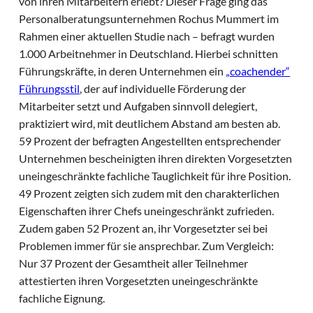
von ihren Mitarbeitern erlebt? Dieser Frage ging das
Personalberatungsunternehmen Rochus Mummert im
Rahmen einer aktuellen Studie nach – befragt wurden
1.000 Arbeitnehmer in Deutschland. Hierbei schnitten
Führungskräfte, in deren Unternehmen ein
„coachender“
Führungsstil
, der auf individuelle Förderung der
Mitarbeiter setzt und Aufgaben sinnvoll delegiert,
praktiziert wird, mit deutlichem Abstand am besten ab.
59 Prozent der befragten Angestellten entsprechender
Unternehmen bescheinigten ihren direkten Vorgesetzten
uneingeschränkte fachliche Tauglichkeit für ihre Position.
49 Prozent zeigten sich zudem mit den charakterlichen
Eigenschaften ihrer Chefs uneingeschränkt zufrieden.
Zudem gaben 52 Prozent an, ihr Vorgesetzter sei bei
Problemen immer für sie ansprechbar. Zum Vergleich:
Nur 37 Prozent der Gesamtheit aller Teilnehmer
attestierten ihren Vorgesetzten uneingeschränkte
fachliche Eignung.