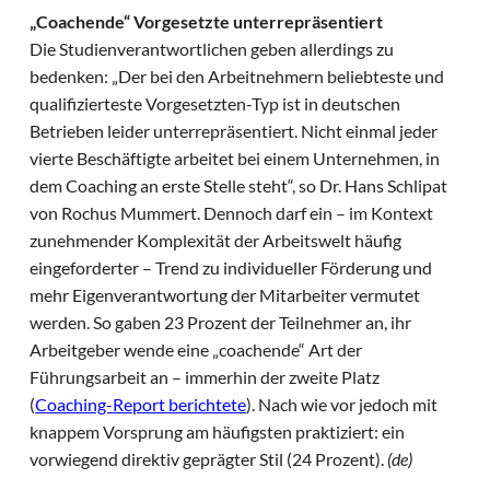
„Coachende“ Vorgesetzte unterrepräsentiert
Die Studienverantwortlichen geben allerdings zu
bedenken: „Der bei den Arbeitnehmern beliebteste und
qualifizierteste Vorgesetzten-Typ ist in deutschen
Betrieben leider unterrepräsentiert. Nicht einmal jeder
vierte Beschäftigte arbeitet bei einem Unternehmen, in
dem Coaching an erste Stelle steht“, so Dr. Hans Schlipat
von Rochus Mummert. Dennoch darf ein – im Kontext
zunehmender Komplexität der Arbeitswelt häufig
eingeforderter – Trend zu individueller Förderung und
mehr Eigenverantwortung der Mitarbeiter vermutet
werden. So gaben 23 Prozent der Teilnehmer an, ihr
Arbeitgeber wende eine „coachende“ Art der
Führungsarbeit an – immerhin der zweite Platz
(
Coaching-Report berichtete
). Nach wie vor jedoch mit
knappem Vorsprung am häufigsten praktiziert: ein
vorwiegend direktiv geprägter Stil (24 Prozent).
(de)